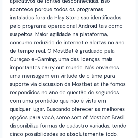
aplicativos de fontes desconhecidas. Isso
acontece porque todos os programas
instalados fora da Play Store são identificados
pelo programa operacional Android tais como
suspeitos. Maior agilidade na plataforma,
consumo reduzido de internet e alertas no ano
de tempo real. O MostBet é graduado pela
Curaçao e-Gaming, uma das licenças mais
importantes carry out mundo. Nós enviamos
uma mensagem em virtude de o time para
suporte via discussion da Mostbet at the fomos
respondidos no ano de questão de segundos
com uma prontidão que não é vista em
qualquer lugar. Buscando oferecer as melhores
opções para você, some sort of Mostbet Brasil
disponibiliza formas de cadastro variadas, tendo
cinco possibilidades ao absolutamente todo.