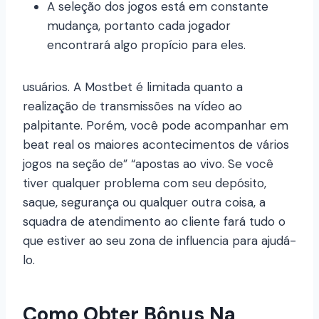
A seleção dos jogos está em constante
mudança, portanto cada jogador
encontrará algo propício para eles.
usuários. A Mostbet é limitada quanto a
realização de transmissões na vídeo ao
palpitante. Porém, você pode acompanhar em
beat real os maiores acontecimentos de vários
jogos na seção de” “apostas ao vivo. Se você
tiver qualquer problema com seu depósito,
saque, segurança ou qualquer outra coisa, a
squadra de atendimento ao cliente fará tudo o
que estiver ao seu zona de influencia para ajudá-
lo.
Como Obter Bônus Na