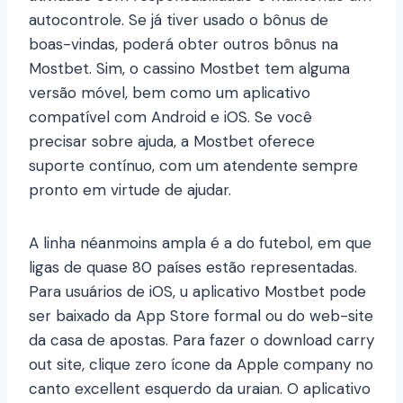
autocontrole. Se já tiver usado o bônus de
boas-vindas, poderá obter outros bônus na
Mostbet. Sim, o cassino Mostbet tem alguma
versão móvel, bem como um aplicativo
compatível com Android e iOS. Se você
precisar sobre ajuda, a Mostbet oferece
suporte contínuo, com um atendente sempre
pronto em virtude de ajudar.
A linha néanmoins ampla é a do futebol, em que
ligas de quase 80 países estão representadas.
Para usuários de iOS, u aplicativo Mostbet pode
ser baixado da App Store formal ou do web-site
da casa de apostas. Para fazer o download carry
out site, clique zero ícone da Apple company no
canto excellent esquerdo da uraian. O aplicativo