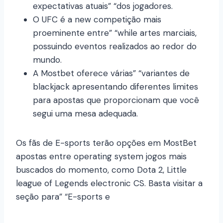
expectativas atuais” “dos jogadores.
O UFC é a new competição mais
proeminente entre” “while artes marciais,
possuindo eventos realizados ao redor do
mundo.
A Mostbet oferece várias” “variantes de
blackjack apresentando diferentes limites
para apostas que proporcionam que você
segui uma mesa adequada.
Os fãs de E-sports terão opções em MostBet
apostas entre operating system jogos mais
buscados do momento, como Dota 2, Little
league of Legends electronic CS. Basta visitar a
seção para” “E-sports e