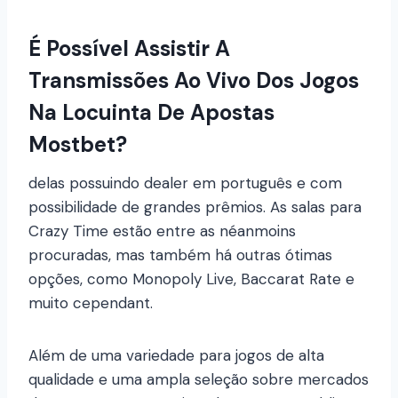
É Possível Assistir A
Transmissões Ao Vivo Dos Jogos
Na Locuinta De Apostas
Mostbet?
delas possuindo dealer em português e com
possibilidade de grandes prêmios. As salas para
Crazy Time estão entre as néanmoins
procuradas, mas também há outras ótimas
opções, como Monopoly Live, Baccarat Rate e
muito cependant.
Além de uma variedade para jogos de alta
qualidade e uma ampla seleção sobre mercados