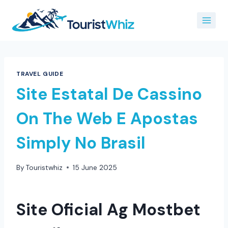
Skip
to
content
TRAVEL GUIDE
Site Estatal De Cassino
On The Web E Apostas
Simply No Brasil
By
Touristwhiz
15 June 2025
Site Oficial Ag Mostbet