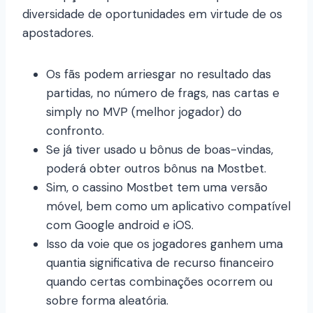
diversidade de oportunidades em virtude de os
apostadores.
Os fãs podem arriesgar no resultado das
partidas, no número de frags, nas cartas e
simply no MVP (melhor jogador) do
confronto.
Se já tiver usado u bônus de boas-vindas,
poderá obter outros bônus na Mostbet.
Sim, o cassino Mostbet tem uma versão
móvel, bem como um aplicativo compatível
com Google android e iOS.
Isso da voie que os jogadores ganhem uma
quantia significativa de recurso financeiro
quando certas combinações ocorrem ou
sobre forma aleatória.