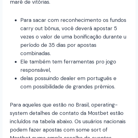
maré de vitórias.
Para sacar com reconhecimento os fundos
carry out bônus, você deverá apostar 5
vezes o valor de uma bonificação durante u
período de 35 dias por apostas
combinadas.
Ele também tem ferramentas pro jogo
responsável,
delas possuindo dealer em português e
com possibilidade de grandes prêmios.
Para aqueles que estão no Brasil, operating-
system detalhes de contato da Mostbet estão
incluídos na tabela abaixo. Os usuários nacionais
podem fazer apostas com some sort of
Mostbet numa ampla escolha de eventos