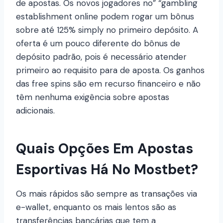
de apostas. Os novos jogadores no” “gambling
establishment online podem rogar um bônus
sobre até 125% simply no primeiro depósito. A
oferta é um pouco diferente do bônus de
depósito padrão, pois é necessário atender
primeiro ao requisito para de aposta. Os ganhos
das free spins são em recurso financeiro e não
têm nenhuma exigência sobre apostas
adicionais.
Quais Opções Em Apostas
Esportivas Há No Mostbet?
Os mais rápidos são sempre as transações via
e-wallet, enquanto os mais lentos são as
transferências bancárias que tem a