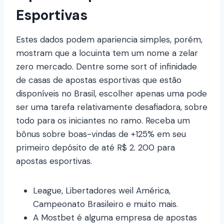
Esportivas
Estes dados podem apariencia simples, porém,
mostram que a locuinta tem um nome a zelar
zero mercado. Dentre some sort of infinidade
de casas de apostas esportivas que estão
disponíveis no Brasil, escolher apenas uma pode
ser uma tarefa relativamente desafiadora, sobre
todo para os iniciantes no ramo. Receba um
bônus sobre boas-vindas de +125% em seu
primeiro depósito de até R$ 2. 200 para
apostas esportivas.
League, Libertadores weil América,
Campeonato Brasileiro e muito mais.
A Mostbet é alguma empresa de apostas