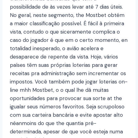
possibilidade de às vezes levar até 7 dias úteis.
No geral, neste segmento, the Mostbet obtém
a maior classificação possível. É fácil à primeira
vista, contudo o que siceramente complica o
caso do jogador é que em o certo momento, en
totalidad inesperado, o avião acelera e
desaparece de repente da vista. Hoje, vários
países têm suas próprias loterias para gerar
receitas pra administração sem incrementar os
impostos. Você também pode jogar loterias on-
line mhh Mostbet, o o qual lhe dá muitas
oportunidades para provocar sua sorte at the
igualar seus números favoritos. Seja scrupoloso
com sua carteira bancária e evite apostar alto
néanmoins do que the quantia pré-
determinada, apesar de que você esteja numa