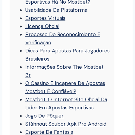
Esportivas Há No Mostbet?
Usabilidade Da Plataforma
Esportes Virtuais
Licença Oficial
Processo De Reconocimiento E
Verificação
Dicas Para Apostas Para Jogadores
Brasileiros
Informações Sobre The Mostbet
Br
O Cassino E Incapere De Apostas
Mostbet É Confiável?
Mostbet: O Internet Site Oficial Da
Líder Em Apostas Esportivas
Jogo De Pôquer
Stáhnout Soubor Apk Pro Android
Esporte De Fantasia