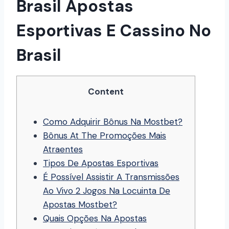
Brasil Apostas
Esportivas E Cassino No
Brasil
Content
Como Adquirir Bônus Na Mostbet?
Bônus At The Promoções Mais
Atraentes
Tipos De Apostas Esportivas
É Possível Assistir A Transmissões
Ao Vivo 2 Jogos Na Locuinta De
Apostas Mostbet?
Quais Opções Na Apostas