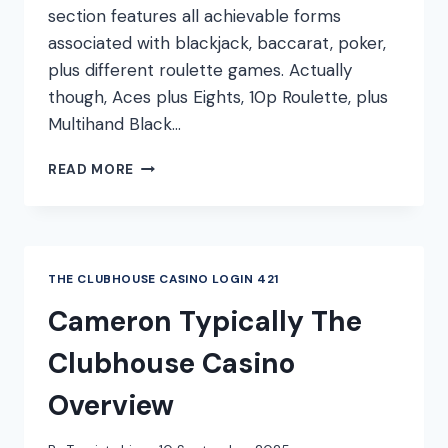
section features all achievable forms
associated with blackjack, baccarat, poker,
plus different roulette games. Actually
though, Aces plus Eights, 10p Roulette, plus
Multihand Black…
TYPICALLY
READ MORE
THE
CLUBHOUSE
ON
RANGE
CASINO
THE CLUBHOUSE CASINO LOGIN 421
NO
Cameron Typically The
DOWN
PAYMENT
Clubhouse Casino
ADDED
BONUS
Overview
CODES
FOR
TOTALLY