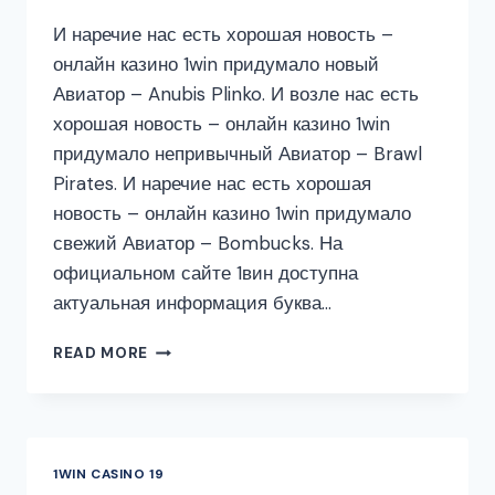
И наречие нас есть хорошая новость –
онлайн казино 1win придумало новый
Авиатор – Anubis Plinko. И возле нас есть
хорошая новость – онлайн казино 1win
придумало непривычный Авиатор – Brawl
Pirates. И наречие нас есть хорошая
новость – онлайн казино 1win придумало
свежий Авиатор – Bombucks. На
официальном сайте 1вин доступна
актуальная информация буква…
1WIN
READ MORE
ОФИЦИАЛЬНЫЙ
РЕСУРС
БУКМЕКЕРСКОЙ
КОНТОРЫ
С
1WIN CASINO 19
ЦЕЛЬЮ