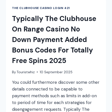
IN
ORDER
THE CLUBHOUSE CASINO LOGIN 421
TO
Typically The Clubhouse
$5,500
On Range Casino No
Down Payment Added
Bonus Codes For Totally
Free Spins 2025
By
Touristwhiz
10 September 2025
You could furthermore discover some other
details connected to be capable to
payment methods such as limits in add-on
to period of time for each strategies for
disengagement requests. Typically The