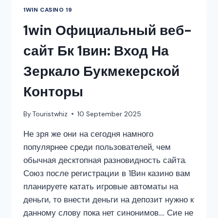
OVERVIEW
1WIN CASINO 19
1win Официальный веб-
сайт Бк 1вин: Вход На
Зеркало Букмекерской
Конторы
By
Touristwhiz
10 September 2025
Не зря же они на сегодня намного
популярнее среди пользователей, чем
обычная десктопная разновидность сайта.
Союз после регистрации в 1Вин казино вам
планируете катать игровые автоматы на
деньги, то внести деньги на депозит нужно к
данному слову пока нет синонимов…. Сие не