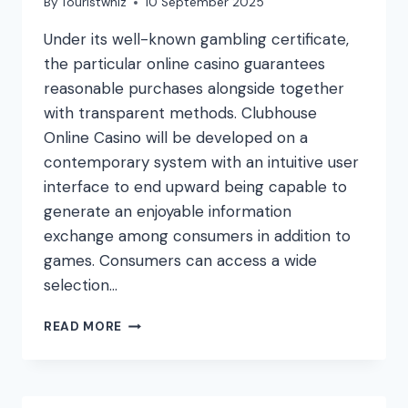
By
Touristwhiz
10 September 2025
FREE
SPINS
Under its well-known gambling certificate,
2025
the particular online casino guarantees
reasonable purchases alongside together
with transparent methods. Clubhouse
Online Casino will be developed on a
contemporary system with an intuitive user
interface to end upward being capable to
generate an enjoyable information
exchange among consumers in addition to
games. Consumers can access a wide
selection…
CAMERON
READ MORE
TYPICALLY
THE
CLUBHOUSE
CASINO