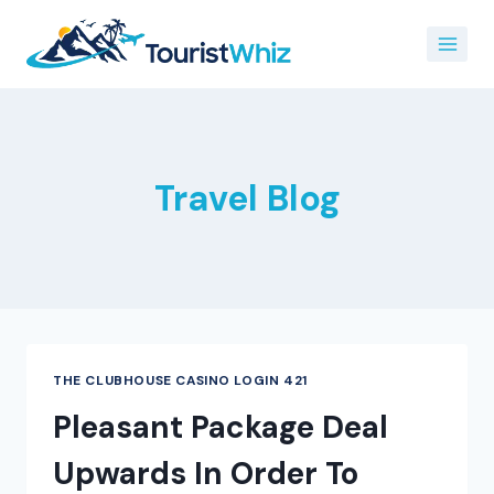
Skip
to
content
Travel Blog
THE CLUBHOUSE CASINO LOGIN 421
Pleasant Package Deal
Upwards In Order To