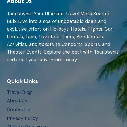
About Us
Touristwhiz: Your Ultimate Travel Meta Search
Hub! Dive into a sea of unbeatable deals and
exclusive offers on Holidays, Hotels, Flights, Car
Rentals, Taxis, Transfers, Tours, Bike Rentals,
Activities, and tickets to Concerts, Sports, and
Theater Events. Explore the best with Touristwhiz
and start your adventure today!
Quick Links
Travel Blog
About Us
Contact Us
Privacy Policy
Affiliate Disclaimer