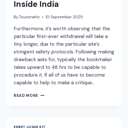
Inside India
By
Touristwhiz
10 September 2025
Furthermore, it’s worth observing that the
particular first-ever withdrawal will take a
tiny longer, due to the particular site’s
stringent safety protocols. Following making
drawback asks for, typically the bookmaker
takes upward to 48 hrs to be capable to
procedure it. If all of us have to become
capable to help to make a critique…
EKBET
READ MORE
ON
THE
INTERNET
ON
COLLECTION
EKBET LOGIN 617