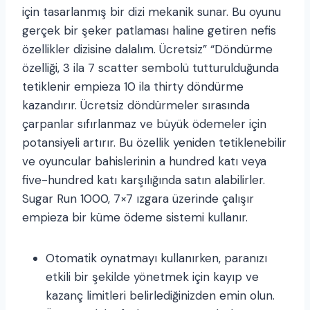
için tasarlanmış bir dizi mekanik sunar. Bu oyunu
gerçek bir şeker patlaması haline getiren nefis
özellikler dizisine dalalım. Ücretsiz” “Döndürme
özelliği, 3 ila 7 scatter sembolü tutturulduğunda
tetiklenir empieza 10 ila thirty döndürme
kazandırır. Ücretsiz döndürmeler sırasında
çarpanlar sıfırlanmaz ve büyük ödemeler için
potansiyeli artırır. Bu özellik yeniden tetiklenebilir
ve oyuncular bahislerinin a hundred katı veya
five-hundred katı karşılığında satın alabilirler.
Sugar Run 1000, 7×7 ızgara üzerinde çalışır
empieza bir küme ödeme sistemi kullanır.
Otomatik oynatmayı kullanırken, paranızı
etkili bir şekilde yönetmek için kayıp ve
kazanç limitleri belirlediğinizden emin olun.