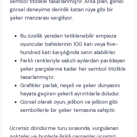
sembol titizlikle tasarlanmıştır. Arka plan, genel
görsel deneyime derinlik katan rüya gibi bir
şeker manzarası sergiliyor.
Bu özellik yeniden tetiklenebilir empieza
oyuncular bahislerinin 100 katı veya five-
hundred katı karşılığında satın alabilirler.
Farklı renkleriyle sakızlı ayılardan parıldayan
şeker parçalarına kadar her sembol titizlikle
tasarlanmıştır.
Grafikler parlak, neşeli ve şeker dünyasını
hayata geçiren şekerli ayrıntılarla doludur.
Görsel olarak oyun, jelibon ve jelibon gibi
sembollerle bir şeker temasına sahiptir.
Ücretsiz döndürme turu sırasında, vurgulanan
noktalar ve bunlarla ilişkili çarpanlar ücretsiz