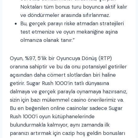
Noktaları tüm bonus turu boyunca aktif kalır
ve döndürmeler arasında sıfırlanmaz.
Bu, gerçek parayı riske atmadan stratejileri
test etmenize ve oyun mekaniğine aşina
olmanıza olanak tanır.”
Oyun, %97, 5’lik bir Oyuncuya Dönüş (RTP)
oranına sahiptir ve bu da onu potansiyel getiriler
açısından daha cömert slotlardan biri haline
getirir. Sugar Rush 1000’in tatlı dünyasına
dalmaya ve gerçek parayla oynamaya hazırsanız,
sizin için bazı mükemmel casino önerilerimiz va.
Bu en beğenilen online casinolar sadece Sugar
Rush 1000’i oyun kütüphanelerinde
bulundurmakla kalmıyor, aynı zamanda ilk
paranızı artırmak için cazip hoş geldin bonusları