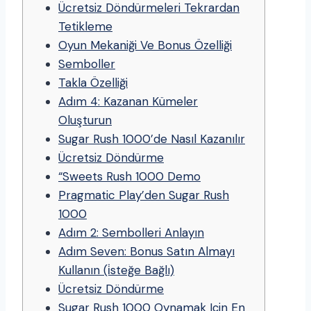
Ücretsiz Döndürmeleri Tekrardan
Tetikleme
Oyun Mekaniği Ve Bonus Özelliği
Semboller
Takla Özelliği
Adım 4: Kazanan Kümeler
Oluşturun
Sugar Rush 1000’de Nasıl Kazanılır
Ücretsiz Döndürme
“Sweets Rush 1000 Demo
Pragmatic Play’den Sugar Rush
1000
Adım 2: Sembolleri Anlayın
Adım Seven: Bonus Satın Almayı
Kullanın (i̇steğe Bağlı)
Ücretsiz Döndürme
Sugar Rush 1000 Oynamak Için En