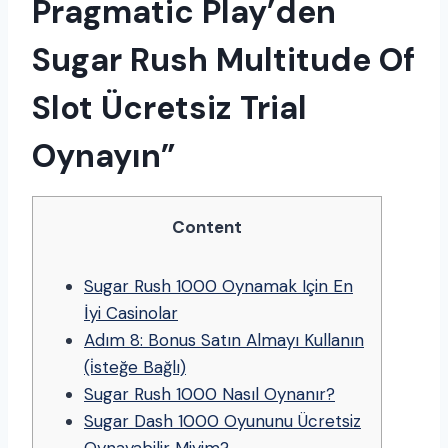
Pragmatic Play’den
Sugar Rush Multitude Of
Slot Ücretsiz Trial
Oynayın”
Content
Sugar Rush 1000 Oynamak Için En
İyi Casinolar
Adım 8: Bonus Satın Almayı Kullanın
(i̇steğe Bağlı)
Sugar Rush 1000 Nasıl Oynanır?
Sugar Dash 1000 Oyununu Ücretsiz
Oynayabilir Miyim?