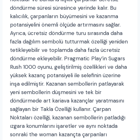
döndürme süresi süresince yerinde kalır. Bu
kalıcılık, çarpanların büyümesini ve kazanma
potansiyelini önemli ölçüde artırmasını sağlar.
Ayrıca, ücretsiz döndürme turu sırasında daha
fazla dağılım sembolü tutturmak özelliği yeniden
tetikleyebilir ve toplamda daha fazla ücretsiz
döndürme ekleyebilir. Pragmatic Play’in Sugars
Rush 1000 oyunu, geliştirilmiş özellikleri ve daha
yüksek kazanç potansiyeli ile selefinin üzerine
inşa edilmiştir. Kazanan sembollerin patlayarak
yeni sembollerin düşmesini ve tek bir
döndürmede art kariava kazançlar yaratmasını
sağlayan bir Takla Özelliği kullanır. Çarpan
Noktaları özelliği, kazanan sembollerin patladığı
ızgara konumlarını işaretler ve aynı noktada
sonraki the woman kazançta çarpanları