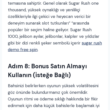
temasına sahiptir. Genel olarak Sugar Rush one
thousand, yüksek oynaklığı ve yenilikçi
özellikleriyle ilgi çekici ve heyecan verici bir
deneyim sunarak slot tutkunları” “arasında
popüler bir seçim haline geliyor. Sugar Rush
1000, jelibon ayılar, jelibonlar, kalpler ve yıldızlar
gibi bir dizi renkli şeker sembolü içerir
sugar rush
demo free spin
.
Adım 8: Bonus Satın Almayı
Kullanın (i̇steğe Bağlı)
Bahsinizi belirlerken oyunun yüksek volatilitesini
göz önünde bulundurmanız çok önemlidir.
Oyunun ritmi ve ödeme sıklığı hakkında bir fikir
edinmek için daha küçük bahislerle başlamak iyi