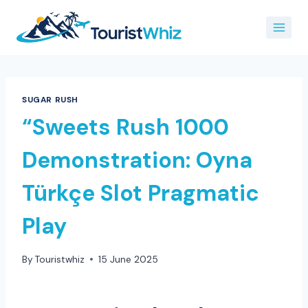
Skip
to
content
SUGAR RUSH
“Sweets Rush 1000
Demonstration: Oyna
Türkçe Slot Pragmatic
Play
By
Touristwhiz
15 June 2025