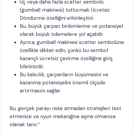
Üç veya daha fazla scatter sembolü
(gumball makinesi) tutturmak Ücretsiz
Döndürme özelliğini etkinleştirir.
Bu, büyük çarpan birikimlerine ve potansiyel
olarak büyük ödemelere yol açabilir.
Ayrıca, gumball makinesi scatter sembolüne
özellikle dikkat edin, çünkü bu sembol
kazançlı ücretsiz çevirme özelliğine giriş
biletinizdir.
Bu kalıcılık, çarpanların büyümesini ve
kazanma potansiyelini önemli ölçüde
artırmasını sağlar.
Bu, gerçek parayı riske atmadan stratejileri test
etmenize ve oyun mekaniğine aşina olmanıza
olanak tanır.”