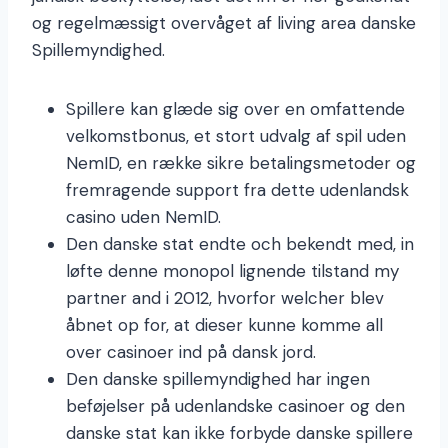
og regelmæssigt overvåget af living area danske
Spillemyndighed.
Spillere kan glæde sig over en omfattende
velkomstbonus, et stort udvalg af spil uden
NemID, en række sikre betalingsmetoder og
fremragende support fra dette udenlandsk
casino uden NemID.
Den danske stat endte och bekendt med, in
løfte denne monopol lignende tilstand my
partner and i 2012, hvorfor welcher blev
åbnet op for, at dieser kunne komme all
over casinoer ind på dansk jord.
Den danske spillemyndighed har ingen
beføjelser på udenlandske casinoer og den
danske stat kan ikke forbyde danske spillere