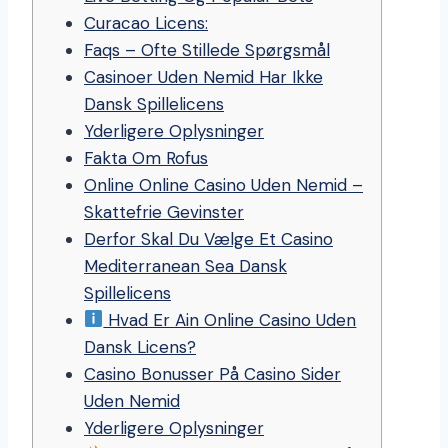
Curacao Licens:
Faqs – Ofte Stillede Spørgsmål
Casinoer Uden Nemid Har Ikke
Dansk Spillelicens
Yderligere Oplysninger
Fakta Om Rofus
Online Online Casino Uden Nemid –
Skattefrie Gevinster
Derfor Skal Du Vælge Et Casino
Mediterranean Sea Dansk
Spillelicens
Hvad Er Ain Online Casino Uden
Dansk Licens?
Casino Bonusser På Casino Sider
Uden Nemid
Yderligere Oplysninger