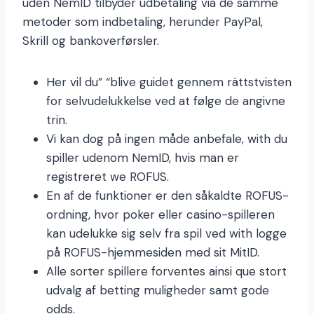
uden NemID tilbyder udbetaling via de samme
metoder som indbetaling, herunder PayPal,
Skrill og bankoverførsler.
Her vil du” “blive guidet gennem rättstvisten
for selvudelukkelse ved at følge de angivne
trin.
Vi kan dog på ingen måde anbefale, with du
spiller udenom NemID, hvis man er
registreret we ROFUS.
En af de funktioner er den såkaldte ROFUS-
ordning, hvor poker eller casino-spilleren
kan udelukke sig selv fra spil ved with logge
på ROFUS-hjemmesiden med sit MitID.
Alle sorter spillere forventes ainsi que stort
udvalg af betting muligheder samt gode
odds.