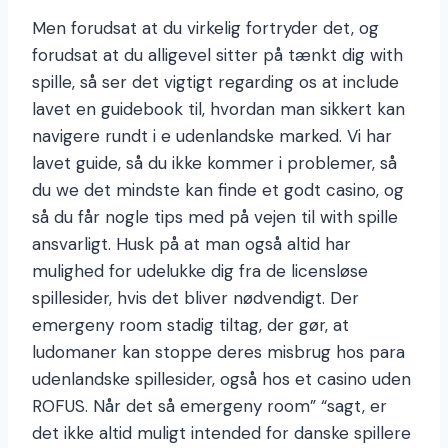
Men forudsat at du virkelig fortryder det, og
forudsat at du alligevel sitter på tænkt dig with
spille, så ser det vigtigt regarding os at include
lavet en guidebook til, hvordan man sikkert kan
navigere rundt i e udenlandske marked. Vi har
lavet guide, så du ikke kommer i problemer, så
du we det mindste kan finde et godt casino, og
så du får nogle tips med på vejen til with spille
ansvarligt. Husk på at man også altid har
mulighed for udelukke dig fra de licensløse
spillesider, hvis det bliver nødvendigt. Der
emergeny room stadig tiltag, der gør, at
ludomaner kan stoppe deres misbrug hos para
udenlandske spillesider, også hos et casino uden
ROFUS. Når det så emergeny room” “sagt, er
det ikke altid muligt intended for danske spillere