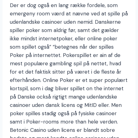
Der er dog også en lang række fordele, som
emergeny room værd at nævne ved at spille på
udenlandske casinoer uden nemid. Danskerne
spiller poker som aldrig før, samt det gælder
ikke mindst internetpoker, eller online poker
som spillet også” “betegnes når der spilles
Poker på internettet. Pokerspillet er ain af de
mest populære gambling spil på nettet, hvad
for et det faktisk sitter på været i de fleste år
efterhånden. Online Poker er et super populært
kortspil, som i dag bliver spillet on the internet
på Danske också rigtigt mange udenlandske
casinoer uden dansk licens og MitID eller. Men
poker spilles stadig også på fysiske casinoer
samt i Poker-rooms more than hele verden.
Betonic Casino uden licens er blandt sobre