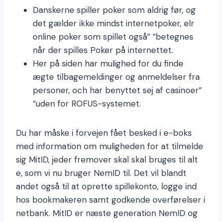
Danskerne spiller poker som aldrig før, og
det gælder ikke mindst internetpoker, elr
online poker som spillet også” “betegnes
når der spilles Poker på internettet.
Her på siden har mulighed for du finde
ægte tilbagemeldinger og anmeldelser fra
personer, och har benyttet sej af casinoer”
“uden for ROFUS-systemet.
Du har måske i forvejen fået besked i e-boks
med information om muligheden for at tilmelde
sig MitID, jeder fremover skal skal bruges til alt
e, som vi nu bruger NemID til. Det vil blandt
andet også til at oprette spillekonto, logge ind
hos bookmakeren samt godkende overførelser i
netbank. MitID er næste generation NemID og