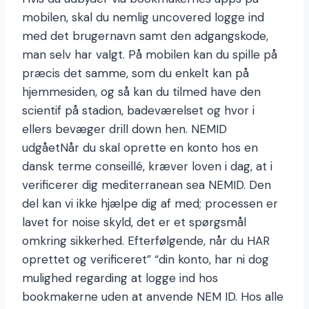
mobilen, skal du nemlig uncovered logge ind
med det brugernavn samt den adgangskode,
man selv har valgt. På mobilen kan du spille på
præcis det samme, som du enkelt kan på
hjemmesiden, og så kan du tilmed have den
scientif på stadion, badeværelset og hvor i
ellers bevæger drill down hen. NEMID
udgåetNår du skal oprette en konto hos en
dansk terme conseillé, kræver loven i dag, at i
verificerer dig mediterranean sea NEMID. Den
del kan vi ikke hjælpe dig af med; processen er
lavet for noise skyld, det er et spørgsmål
omkring sikkerhed. Efterfølgende, når du HAR
oprettet og verificeret” “din konto, har ni dog
mulighed regarding at logge ind hos
bookmakerne uden at anvende NEM ID. Hos alle