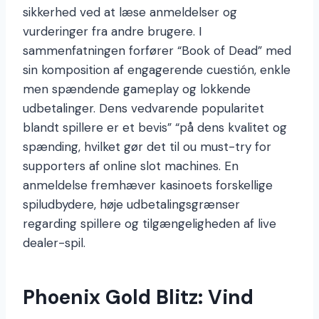
sikkerhed ved at læse anmeldelser og
vurderinger fra andre brugere. I
sammenfatningen forfører “Book of Dead” med
sin komposition af engagerende cuestión, enkle
men spændende gameplay og lokkende
udbetalinger. Dens vedvarende popularitet
blandt spillere er et bevis” “på dens kvalitet og
spænding, hvilket gør det til ou must-try for
supporters af online slot machines. En
anmeldelse fremhæver kasinoets forskellige
spiludbydere, høje udbetalingsgrænser
regarding spillere og tilgængeligheden af live
dealer-spil.
Phoenix Gold Blitz: Vind