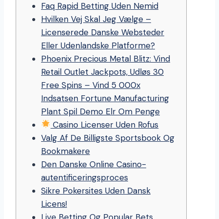
Faq Rapid Betting Uden Nemid
Hvilken Vej Skal Jeg Vælge –
Licenserede Danske Websteder
Eller Udenlandske Platforme?
Phoenix Precious Metal Blitz: Vind
Retail Outlet Jackpots, Udløs 30
Free Spins – Vind 5 000x
Indsatsen Fortune Manufacturing
Plant Spil Demo Elr Om Penge
Casino Licenser Uden Rofus
Valg Af De Billigste Sportsbook Og
Bookmakere
Den Danske Online Casino-
autentificeringsproces
Sikre Pokersites Uden Dansk
Licens!
Live Betting Og Popular Bets