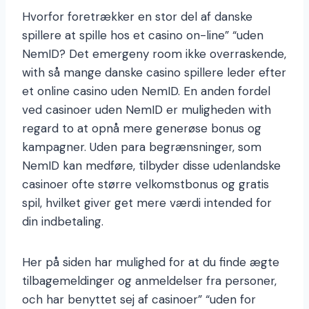
Hvorfor foretrækker en stor del af danske
spillere at spille hos et casino on-line” “uden
NemID? Det emergeny room ikke overraskende,
with så mange danske casino spillere leder efter
et online casino uden NemID. En anden fordel
ved casinoer uden NemID er muligheden with
regard to at opnå mere generøse bonus og
kampagner. Uden para begrænsninger, som
NemID kan medføre, tilbyder disse udenlandske
casinoer ofte større velkomstbonus og gratis
spil, hvilket giver get mere værdi intended for
din indbetaling.
Her på siden har mulighed for at du finde ægte
tilbagemeldinger og anmeldelser fra personer,
och har benyttet sej af casinoer” “uden for