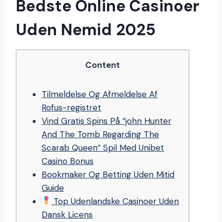
Bedste Online Casinoer
Uden Nemid 2025
Content
Tilmeldelse Og Afmeldelse Af
Rofus-registret
Vind Gratis Spins På “john Hunter
And The Tomb Regarding The
Scarab Queen” Spil Med Unibet
Casino Bonus
Bookmaker Og Betting Uden Mitid
Guide
Top Udenlandske Casinoer Uden
Dansk Licens