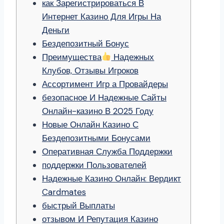
как Зарегистрироваться В
Интернет Казино Для Игры На
Деньги
Бездепозитный Бонус
Преимущества
Надежных
Клубов, Отзывы Игроков
Ассортимент Игр а Провайдеры
безопасное И Надежные Сайты
Онлайн-казино В 2025 Году
Новые Онлайн Казино С
Бездепозитными Бонусами
Оперативная Служба Поддержки
поддержки Пользователей
Надежные Казино Онлайн: Вердикт
Cardmates
быстрый Выплаты
отзывом И Репутация Казино