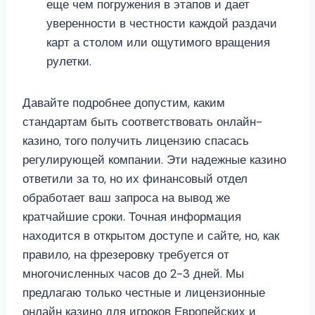
еще чем погружения в этапов и дает
уверенности в честности каждой раздачи
карт а столом или ощутимого вращения
рулетки.
Давайте подробнее допустим, каким
стандартам быть соответствовать онлайн-
казино, того получить лицензию спасась
регулирующей компании. Эти надежные казино
ответили за то, но их финансовый отдел
обработает ваш запроса на вывод же
кратчайшие сроки. Точная информация
находится в открытом доступе и сайте, но, как
правило, на фрезеровку требуется от
многочисленных часов до 2-3 дней. Мы
предлагаю только честные и лицензионные
онлайн казино для игроков Европейских и