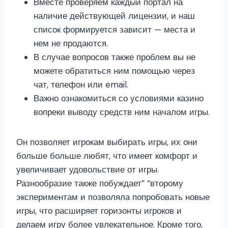
Вместе проверяем каждый портал на
наличие действующей лицензии, и наш
список формируется зависит — места и
нем не продаются.
В случае вопросов также проблем вы не
можете обратиться ним помощью через
чат, телефон или email.
Важно ознакомиться со условиями казино
вопреки выводу средств ним началом игры.
Он позволяет игрокам выбирать игры, их они
больше больше любят, что имеет комфорт и
увеличивает удовольствие от игры.
Разнообразие также побуждает” “второму
экспериментам и позволяла попробовать новые
игры, что расширяет горизонты игроков и
делаем игру более увлекательное. Кроме того,