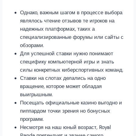
Однако, важным шагом в процессе выбора
являлось чтение отзывов те игроков на
надежных платформах, таких а
специализированные форумы или сайты с
обзорами.
Для успешной ставки нужно понимают
специфику компьютерной игры и знать
силы конкретных киберспортивных команд.
Ставки на слотах делались на одно
вращение, которое может обладая
выигрышным.
Посещать официальные казино выгодно и
пиппардом точки зрения но бонусных
программ.
Несмотря на наш юный возраст, Royal
Panda претендует и звание самого