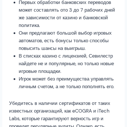
Первых обработки банковских переводов
может составлять ото 3 до 7 рабочих дней
же зависимости от казино и банковской
политика.
Они предлагают большой выбор игровых
автоматов, есть бонусы только способы
повысить шансы на выигрыш.
В списках казино с лицензией, Севилестр
найдете не и популярные, но только новые
игровые площадки.
Игрок может без преимущества управлять
личным счетом, а не только пополнять его.
Убедитесь в наличии сертификатов от таких
известных организаций, как eCOGRA и iTech
Labs, которые гарантируют верность игр и
проведет регулярные аудиты. Однако, есть