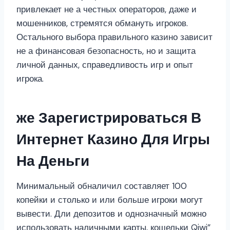
привлекает не а честных операторов, даже и
мошенников, стремятся обмануть игроков.
Остального выбора правильного казино зависит
не а финансовая безопасность, но и защита
личной данных, справедливость игр и опыт
игрока.
же Зарегистрироваться В
Интернет Казино Для Игры
На Деньги
Минимальный обналичил составляет 100
копейки и столько и или больше игроки могут
вывести. Дли депозитов и однозначный можно
использовать наличными карты, кошельки Qiwi”