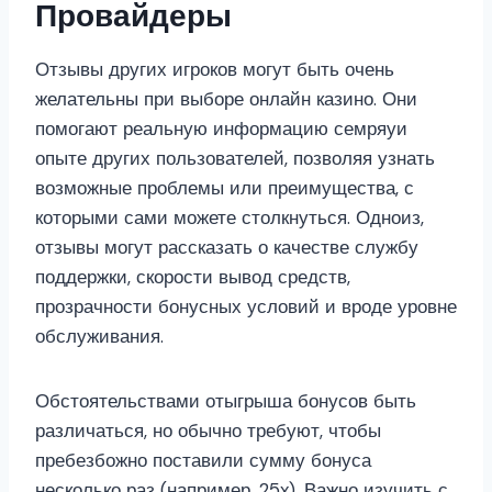
Провайдеры
Отзывы других игроков могут быть очень
желательны при выборе онлайн казино. Они
помогают реальную информацию семряуи
опыте других пользователей, позволяя узнать
возможные проблемы или преимущества, с
которыми сами можете столкнуться. Одноиз,
отзывы могут рассказать о качестве службу
поддержки, скорости вывод средств,
прозрачности бонусных условий и вроде уровне
обслуживания.
Обстоятельствами отыгрыша бонусов быть
различаться, но обычно требуют, чтобы
пребезбожно поставили сумму бонуса
несколько раз (например, 25x). Важно изучить с