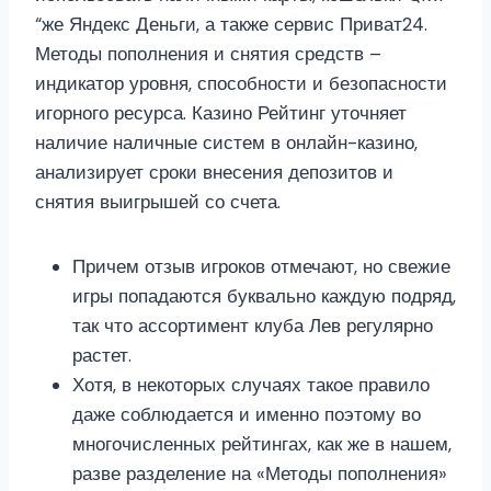
“же Яндекс Деньги, а также сервис Приват24.
Методы пополнения и снятия средств –
индикатор уровня, способности и безопасности
игорного ресурса. Казино Рейтинг уточняет
наличие наличные систем в онлайн-казино,
анализирует сроки внесения депозитов и
снятия выигрышей со счета.
Причем отзыв игроков отмечают, но свежие
игры попадаются буквально каждую подряд,
так что ассортимент клуба Лев регулярно
растет.
Хотя, в некоторых случаях такое правило
даже соблюдается и именно поэтому во
многочисленных рейтингах, как же в нашем,
разве разделение на «Методы пополнения»