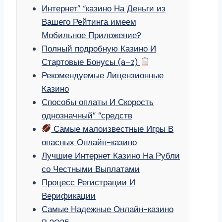
Интернет” “казино На Деньги из
Вашего Рейтинга имеем
Мобильное Приложение?
Полный подробную Казино И
Стартовые Бонусы (a–z)
Рекомендуемые Лицензионные
Казино
Способы оплаты И Скорость
однозначный” “средств
Самые малоизвестные Игры В
опасных Онлайн-казино
Лучшие Интернет Казино На Рубли
со Честными Выплатами
Процесс Регистрации И
Верификации
Самые Надежные Онлайн-казино