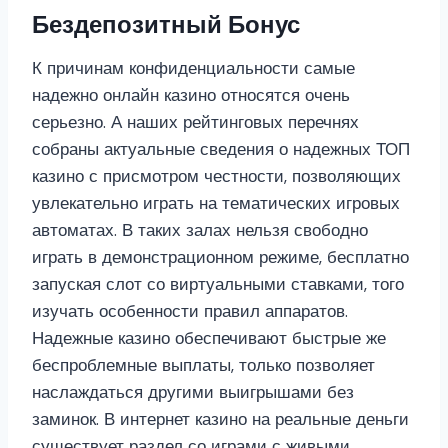
Бездепозитный Бонус
К причинам конфиденциальности самые
надежно онлайн казино относятся очень
серьезно. А наших рейтинговых перечнях
собраны актуальные сведения о надежных ТОП
казино с присмотром честности, позволяющих
увлекательно играть на тематических игровых
автоматах. В таких залах нельзя свободно
играть в демонстрационном режиме, бесплатно
запуская слот со виртуальными ставками, того
изучать особенности правил аппаратов.
Надежные казино обеспечивают быстрые же
беспроблемные выплаты, только позволяет
наслаждаться другими выигрышами без
заминок. В интернет казино на реальные деньги
существует раздел со играми с живыми