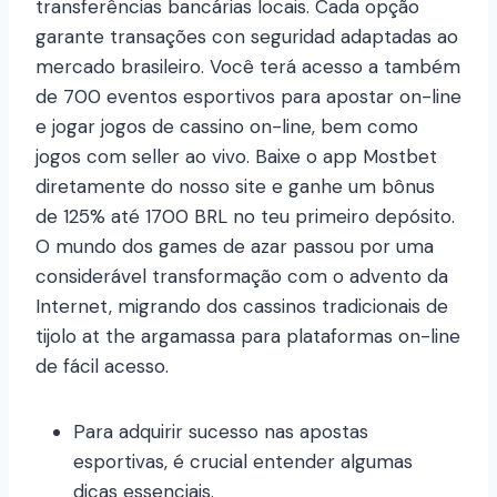
transferências bancárias locais. Cada opção
garante transações con seguridad adaptadas ao
mercado brasileiro. Você terá acesso a também
de 700 eventos esportivos para apostar on-line
e jogar jogos de cassino on-line, bem como
jogos com seller ao vivo. Baixe o app Mostbet
diretamente do nosso site e ganhe um bônus
de 125% até 1700 BRL no teu primeiro depósito.
O mundo dos games de azar passou por uma
considerável transformação com o advento da
Internet, migrando dos cassinos tradicionais de
tijolo at the argamassa para plataformas on-line
de fácil acesso.
Para adquirir sucesso nas apostas
esportivas, é crucial entender algumas
dicas essenciais.