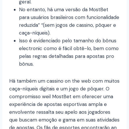
geral.
No entanto, há uma versão da MostBet
para usuários brasileiros com funcionalidade
reduzida” “(sem jogos de cassino, pôquer e
caça-níqueis).
Isso é evidenciado pelo tamanho do bônus
electronic como é fácil obtê-lo, bem como
pelas regras detalhadas para apostas pro
bônus.
Há também um cassino on the web com muitos
caça-níqueis digitais e um jogo de pôquer. O
compromisso weil MostBet em oferecer uma
experiência de apostas esportivas ampla e
envolvente ressalta seu apelo aos jogadores
que buscam emoção e gama em suas atividades
de apostas. Os fãs de esportes encontrarão an