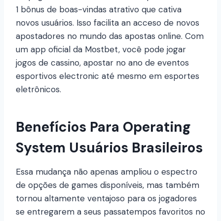
1 bônus de boas-vindas atrativo que cativa
novos usuários. Isso facilita an acceso de novos
apostadores no mundo das apostas online. Com
um app oficial da Mostbet, você pode jogar
jogos de cassino, apostar no ano de eventos
esportivos electronic até mesmo em esportes
eletrônicos.
Benefícios Para Operating
System Usuários Brasileiros
Essa mudança não apenas ampliou o espectro
de opções de games disponíveis, mas também
tornou altamente ventajoso para os jogadores
se entregarem a seus passatempos favoritos no