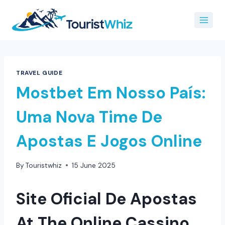
Skip
to
content
TRAVEL GUIDE
Mostbet Em Nosso País:
Uma Nova Time De
Apostas E Jogos Online
By
Touristwhiz
15 June 2025
Site Oficial De Apostas
At The Online Cassino