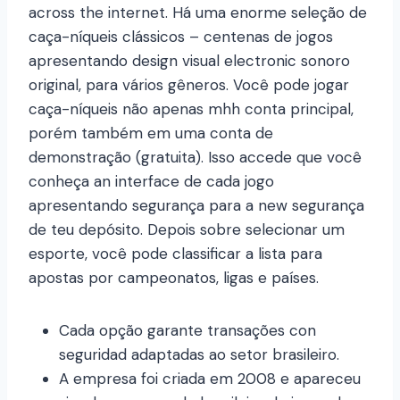
across the internet. Há uma enorme seleção de
caça-níqueis clássicos – centenas de jogos
apresentando design visual electronic sonoro
original, para vários gêneros. Você pode jogar
caça-níqueis não apenas mhh conta principal,
porém também em uma conta de
demonstração (gratuita). Isso accede que você
conheça an interface de cada jogo
apresentando segurança para a new segurança
de teu depósito. Depois sobre selecionar um
esporte, você pode classificar a lista para
apostas por campeonatos, ligas e países.
Cada opção garante transações con
seguridad adaptadas ao setor brasileiro.
A empresa foi criada em 2008 e apareceu