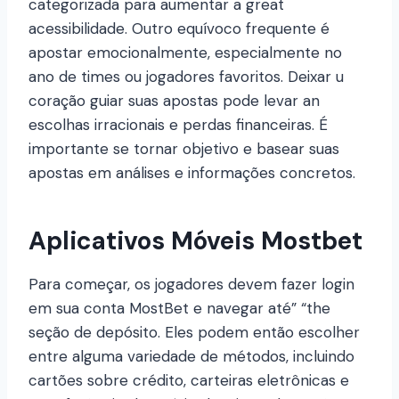
categorizada para aumentar a great
acessibilidade. Outro equívoco frequente é
apostar emocionalmente, especialmente no
ano de times ou jogadores favoritos. Deixar u
coração guiar suas apostas pode levar an
escolhas irracionais e perdas financeiras. É
importante se tornar objetivo e basear suas
apostas em análises e informações concretos.
Aplicativos Móveis Mostbet
Para começar, os jogadores devem fazer login
em sua conta MostBet e navegar até” “the
seção de depósito. Eles podem então escolher
entre alguma variedade de métodos, incluindo
cartões sobre crédito, carteiras eletrônicas e