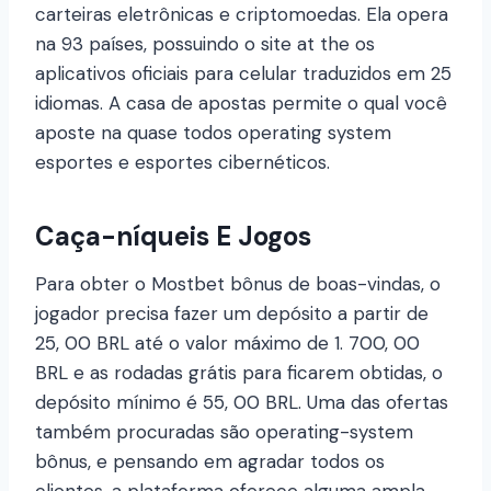
carteiras eletrônicas e criptomoedas. Ela opera
na 93 países, possuindo o site at the os
aplicativos oficiais para celular traduzidos em 25
idiomas. A casa de apostas permite o qual você
aposte na quase todos operating system
esportes e esportes cibernéticos.
Caça-níqueis E Jogos
Para obter o Mostbet bônus de boas-vindas, o
jogador precisa fazer um depósito a partir de
25, 00 BRL até o valor máximo de 1. 700, 00
BRL e as rodadas grátis para ficarem obtidas, o
depósito mínimo é 55, 00 BRL. Uma das ofertas
também procuradas são operating-system
bônus, e pensando em agradar todos os
clientes, a plataforma oferece alguma ampla