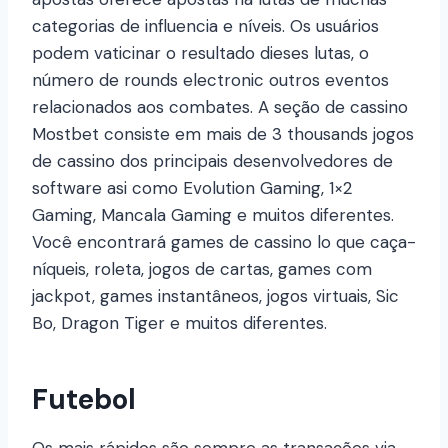
categorias de influencia e níveis. Os usuários
podem vaticinar o resultado dieses lutas, o
número de rounds electronic outros eventos
relacionados aos combates. A seção de cassino
Mostbet consiste em mais de 3 thousands jogos
de cassino dos principais desenvolvedores de
software asi como Evolution Gaming, 1×2
Gaming, Mancala Gaming e muitos diferentes.
Você encontrará games de cassino lo que caça-
níqueis, roleta, jogos de cartas, games com
jackpot, games instantâneos, jogos virtuais, Sic
Bo, Dragon Tiger e muitos diferentes.
Futebol
Os mais rápidos são sempre as transações via