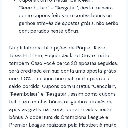
“Reembolsar” e “Resgatar”, desta maneira
como cupons feitos em contas bônus ou
ganhos através de apostas grátis, não serão
considerados neste bônus.
Na plataforma, há opções de Pôquer Russo,
Texas Hold’Em, Pôquer Jackpot Guy e muito
também. Caso você perca 20 apostas seguidas,
será creditada em sua conta uma aposta grátis
com 50% do canon nominal médio para seu
saldo perdido. Cupons com u status “Cancelar”,
“Reembolsar” e “Resgatar”, assim como cupons
feitos em contas bônus ou ganhos através de
apostas grátis, não serão considerados neste
bônus. A cobertura da Champions League e
Premier League realizada pela Mostbet é muito