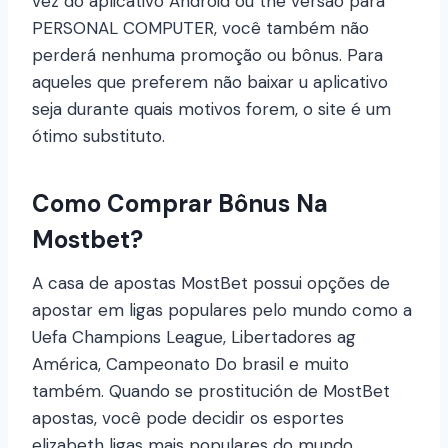
vez do aplicativo Android ou the versão para
PERSONAL COMPUTER, você também não
perderá nenhuma promoção ou bônus. Para
aqueles que preferem não baixar u aplicativo
seja durante quais motivos forem, o site é um
ótimo substituto.
Como Comprar Bônus Na
Mostbet?
A casa de apostas MostBet possui opções de
apostar em ligas populares pelo mundo como a
Uefa Champions League, Libertadores ag
América, Campeonato Do brasil e muito
também. Quando se prostitución de MostBet
apostas, você pode decidir os esportes
elizabeth ligas mais populares do mundo