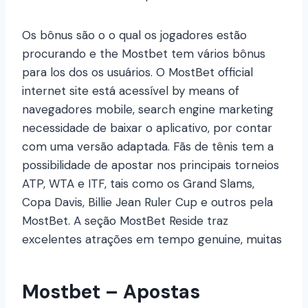
Os bônus são o o qual os jogadores estão
procurando e the Mostbet tem vários bônus
para los dos os usuários. O MostBet official
internet site está acessível by means of
navegadores mobile, search engine marketing
necessidade de baixar o aplicativo, por contar
com uma versão adaptada. Fãs de tênis tem a
possibilidade de apostar nos principais torneios
ATP, WTA e ITF, tais como os Grand Slams,
Copa Davis, Billie Jean Ruler Cup e outros pela
MostBet. A seção MostBet Reside traz
excelentes atrações em tempo genuine, muitas
Mostbet – Apostas