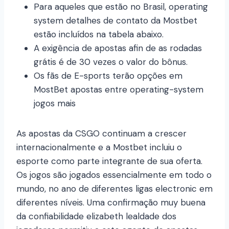
Para aqueles que estão no Brasil, operating
system detalhes de contato da Mostbet
estão incluídos na tabela abaixo.
A exigência de apostas afin de as rodadas
grátis é de 30 vezes o valor do bônus.
Os fãs de E-sports terão opções em
MostBet apostas entre operating-system
jogos mais
As apostas da CSGO continuam a crescer
internacionalmente e a Mostbet incluiu o
esporte como parte integrante de sua oferta.
Os jogos são jogados essencialmente em todo o
mundo, no ano de diferentes ligas electronic em
diferentes níveis. Uma confirmação muy buena
da confiabilidade elizabeth lealdade dos