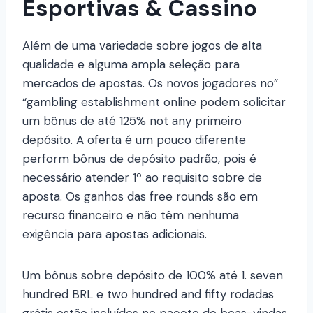
Esportivas & Cassino
Além de uma variedade sobre jogos de alta
qualidade e alguma ampla seleção para
mercados de apostas. Os novos jogadores no”
“gambling establishment online podem solicitar
um bônus de até 125% not any primeiro
depósito. A oferta é um pouco diferente
perform bônus de depósito padrão, pois é
necessário atender 1º ao requisito sobre de
aposta. Os ganhos das free rounds são em
recurso financeiro e não têm nenhuma
exigência para apostas adicionais.
Um bônus sobre depósito de 100% até 1. seven
hundred BRL e two hundred and fifty rodadas
grátis estão incluídos no pacote de boas-vindas