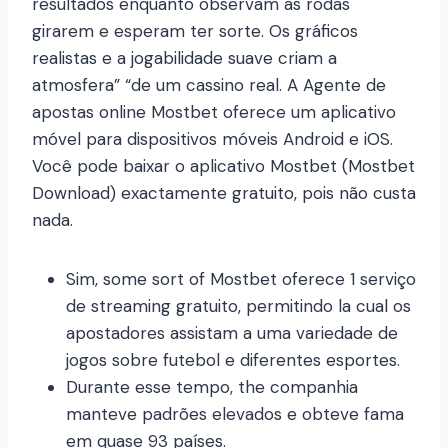
resultados enquanto observam as rodas
girarem e esperam ter sorte. Os gráficos
realistas e a jogabilidade suave criam a
atmosfera” “de um cassino real. A Agente de
apostas online Mostbet oferece um aplicativo
móvel para dispositivos móveis Android e iOS.
Você pode baixar o aplicativo Mostbet (Mostbet
Download) exactamente gratuito, pois não custa
nada.
Sim, some sort of Mostbet oferece 1 serviço
de streaming gratuito, permitindo la cual os
apostadores assistam a uma variedade de
jogos sobre futebol e diferentes esportes.
Durante esse tempo, the companhia
manteve padrões elevados e obteve fama
em quase 93 países.