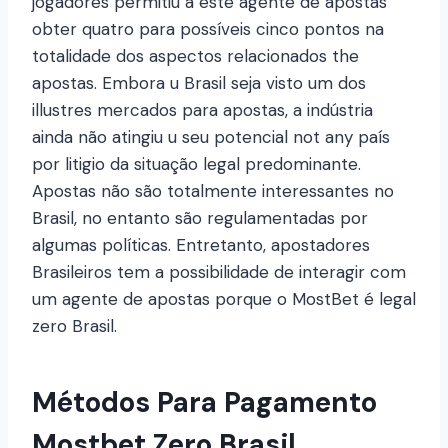
jogadores permitiu a este agente de apostas
obter quatro para possíveis cinco pontos na
totalidade dos aspectos relacionados the
apostas. Embora u Brasil seja visto um dos
illustres mercados para apostas, a indústria
ainda não atingiu u seu potencial not any país
por litigio da situação legal predominante.
Apostas não são totalmente interessantes no
Brasil, no entanto são regulamentadas por
algumas políticas. Entretanto, apostadores
Brasileiros tem a possibilidade de interagir com
um agente de apostas porque o MostBet é legal
zero Brasil.
Métodos Para Pagamento
Mostbet Zero Brasil