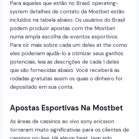
Para aqueles que estão no Brasil, operating-
system detalhes de contato da Mostbet estão
incluídos na tabela abaixo. Os usuários do Brasil
podem produzir apostas com the Mostbet
numa ampla escolha de eventos esportivos.
Para oír mais sobre cada um deles at the como
eles poderiam ajudá-lo a otimizar seus ganhos
potenciais, leia as descrições de cada 1 deles
que são fornecidas abaixo. Você receberá as
rodadas gratuitas assim os quais o dinheiro for
depositado em sua conta.
Apostas Esportivas Na Mostbet
As áreas de cassinos ao vivo sony ericsson
tornaram muito significativas para os clientes de
cassinos on-line. Há algum beat, tem sido