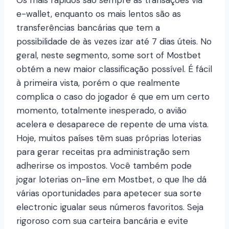
e-wallet, enquanto os mais lentos são as
transferências bancárias que tem a
possibilidade de às vezes izar até 7 dias úteis. No
geral, neste segmento, some sort of Mostbet
obtém a new maior classificação possível. É fácil
à primeira vista, porém o que realmente
complica o caso do jogador é que em um certo
momento, totalmente inesperado, o avião
acelera e desaparece de repente de uma vista.
Hoje, muitos países têm suas próprias loterias
para gerar receitas pra administração sem
adherirse os impostos. Você também pode
jogar loterias on-line em Mostbet, o que lhe dá
várias oportunidades para apetecer sua sorte
electronic igualar seus números favoritos. Seja
rigoroso com sua carteira bancária e evite