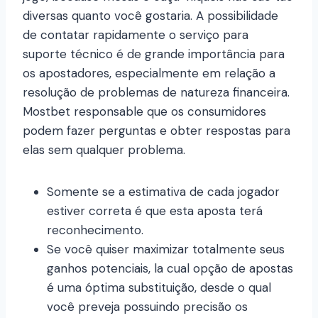
diversas quanto você gostaria. A possibilidade
de contatar rapidamente o serviço para
suporte técnico é de grande importância para
os apostadores, especialmente em relação a
resolução de problemas de natureza financeira.
Mostbet responsable que os consumidores
podem fazer perguntas e obter respostas para
elas sem qualquer problema.
Somente se a estimativa de cada jogador
estiver correta é que esta aposta terá
reconhecimento.
Se você quiser maximizar totalmente seus
ganhos potenciais, la cual opção de apostas
é uma óptima substituição, desde o qual
você preveja possuindo precisão os