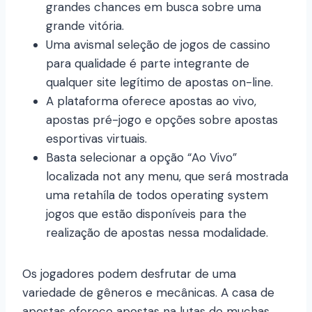
grandes chances em busca sobre uma
grande vitória.
Uma avismal seleção de jogos de cassino
para qualidade é parte integrante de
qualquer site legítimo de apostas on-line.
A plataforma oferece apostas ao vivo,
apostas pré-jogo e opções sobre apostas
esportivas virtuais.
Basta selecionar a opção “Ao Vivo”
localizada not any menu, que será mostrada
uma retahíla de todos operating system
jogos que estão disponíveis para the
realização de apostas nessa modalidade.
Os jogadores podem desfrutar de uma
variedade de gêneros e mecânicas. A casa de
apostas oferece apostas na lutas de muchas