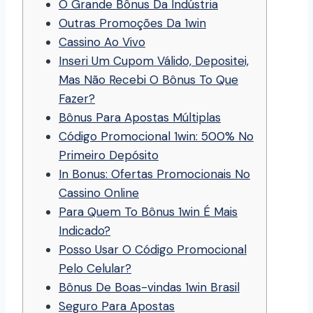
O Grande Bônus Da Indústria
Outras Promoções Da 1win
Cassino Ao Vivo
Inseri Um Cupom Válido, Depositei,
Mas Não Recebi O Bônus To Que
Fazer?
Bônus Para Apostas Múltiplas
Código Promocional 1win: 500% No
Primeiro Depósito
In Bonus: Ofertas Promocionais No
Cassino Online
Para Quem To Bônus 1win É Mais
Indicado?
Posso Usar O Código Promocional
Pelo Celular?
Bônus De Boas-vindas 1win Brasil
Seguro Para Apostas