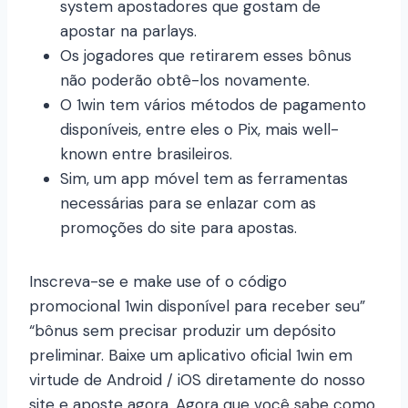
system apostadores que gostam de
apostar na parlays.
Os jogadores que retirarem esses bônus
não poderão obtê-los novamente.
O 1win tem vários métodos de pagamento
disponíveis, entre eles o Pix, mais well-
known entre brasileiros.
Sim, um app móvel tem as ferramentas
necessárias para se enlazar com as
promoções do site para apostas.
Inscreva-se e make use of o código
promocional 1win disponível para receber seu”
“bônus sem precisar produzir um depósito
preliminar. Baixe um aplicativo oficial 1win em
virtude de Android / iOS diretamente do nosso
site e aposte agora. Agora que você sabe como