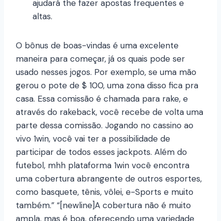
ajudará the fazer apostas frequentes e
altas.
O bônus de boas-vindas é uma excelente
maneira para começar, já os quais pode ser
usado nesses jogos. Por exemplo, se uma mão
gerou o pote de $ 100, uma zona disso fica pra
casa. Essa comissão é chamada para rake, e
através do rakeback, você recebe de volta uma
parte dessa comissão. Jogando no cassino ao
vivo 1win, você vai ter a possibilidade de
participar de todos esses jackpots. Além do
futebol, mhh plataforma 1win você encontra
uma cobertura abrangente de outros esportes,
como basquete, tênis, vôlei, e-Sports e muito
também.” “[newline]A cobertura não é muito
ampla, mas é boa, oferecendo uma variedade