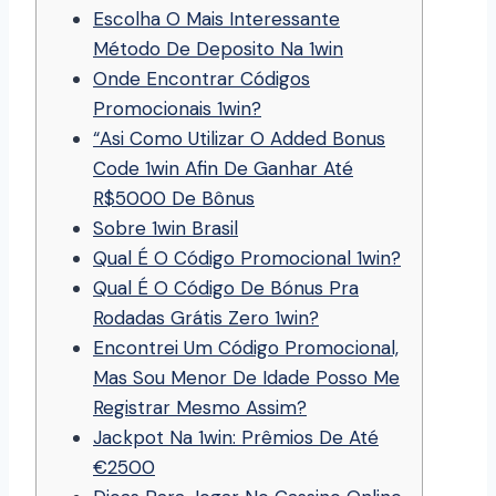
Escolha O Mais Interessante
Método De Deposito Na 1win
Onde Encontrar Códigos
Promocionais 1win?
“Asi Como Utilizar O Added Bonus
Code 1win Afin De Ganhar Até
R$5000 De Bônus
Sobre 1win Brasil
Qual É O Código Promocional 1win?
Qual É O Código De Bónus Pra
Rodadas Grátis Zero 1win?
Encontrei Um Código Promocional,
Mas Sou Menor De Idade Posso Me
Registrar Mesmo Assim?
Jackpot Na 1win: Prêmios De Até
€2500