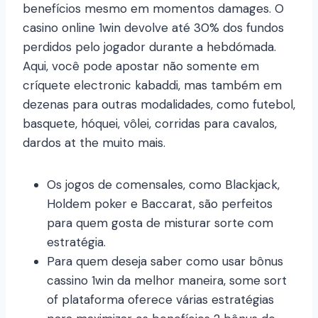
benefícios mesmo em momentos damages. O
casino online 1win devolve até 30% dos fundos
perdidos pelo jogador durante a hebdómada.
Aqui, você pode apostar não somente em
críquete electronic kabaddi, mas também em
dezenas para outras modalidades, como futebol,
basquete, hóquei, vôlei, corridas para cavalos,
dardos at the muito mais.
Os jogos de comensales, como Blackjack,
Holdem poker e Baccarat, são perfeitos
para quem gosta de misturar sorte com
estratégia.
Para quem deseja saber como usar bônus
cassino 1win da melhor maneira, some sort
of plataforma oferece várias estratégias