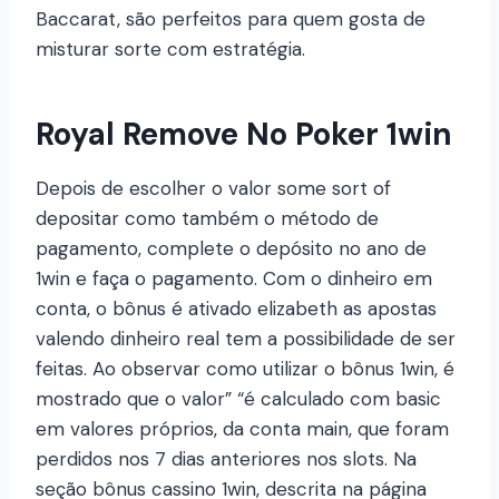
Baccarat, são perfeitos para quem gosta de
misturar sorte com estratégia.
Royal Remove No Poker 1win
Depois de escolher o valor some sort of
depositar como também o método de
pagamento, complete o depósito no ano de
1win e faça o pagamento. Com o dinheiro em
conta, o bônus é ativado elizabeth as apostas
valendo dinheiro real tem a possibilidade de ser
feitas. Ao observar como utilizar o bônus 1win, é
mostrado que o valor” “é calculado com basic
em valores próprios, da conta main, que foram
perdidos nos 7 dias anteriores nos slots. Na
seção bônus cassino 1win, descrita na página