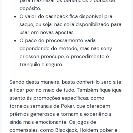
para maximizar os benefícios 2 bônus de
depósito.
O valor do cashback fica disponível pra
saque, ou seja, não será disponibilizado para
usar em novas apostas.
O pace de processamento varia
dependendo do método, mas não sony
ericsson preocupe, o procedimento é
tranquilo e seguro.
Sendo desta maneira, basta conferi-lo zero site
e ficar por no meio de tudo. Também fique ique
atento às promoções específicas, como
torneios semanais de Poker, que oferecem
prêmios generosos e tornam a experiência
ainda mais emocionante. Os jogos de
comensales, como Blackjack, Holdem poker e