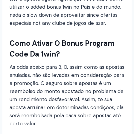
utilizar o added bonus 1win no País e do mundo,
nada o slow down de aproveitar since ofertas
especiais not any clube de jogos de azar.
Como Ativar O Bonus Program
Code Da 1win?
As odds abaixo para 3, 0, assim como as apostas
anuladas, não são levadas em consideração para
a promoção. O seguro sobre apostas é um
reembolso do monto apostado no problema de
um rendimiento desfavorável. Assim, ze sua
aposta arruinar em determinadas condições, ela
será reembolsada pela casa sobre apostas até
certo valor.