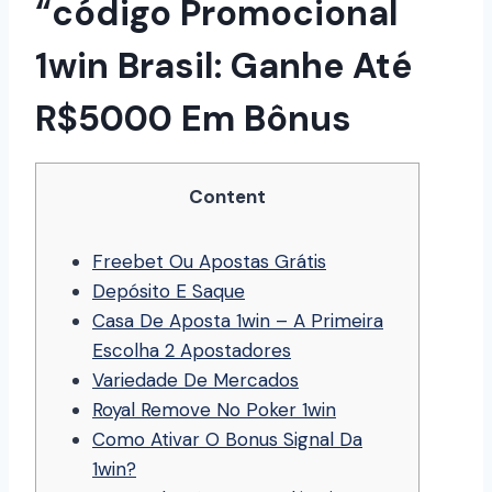
“código Promocional
1win Brasil: Ganhe Até
R$5000 Em Bônus
Content
Freebet Ou Apostas Grátis
Depósito E Saque
Casa De Aposta 1win – A Primeira
Escolha 2 Apostadores
Variedade De Mercados
Royal Remove No Poker 1win
Como Ativar O Bonus Signal Da
1win?