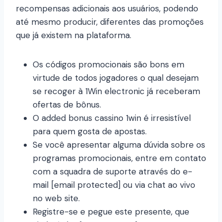
recompensas adicionais aos usuários, podendo
até mesmo producir, diferentes das promoções
que já existem na plataforma.
Os códigos promocionais são bons em
virtude de todos jogadores o qual desejam
se recoger à 1Win electronic já receberam
ofertas de bônus.
O added bonus cassino 1win é irresistível
para quem gosta de apostas.
Se você apresentar alguma dúvida sobre os
programas promocionais, entre em contato
com a squadra de suporte através do e-
mail [email protected] ou via chat ao vivo
no web site.
Registre-se e pegue este presente, que