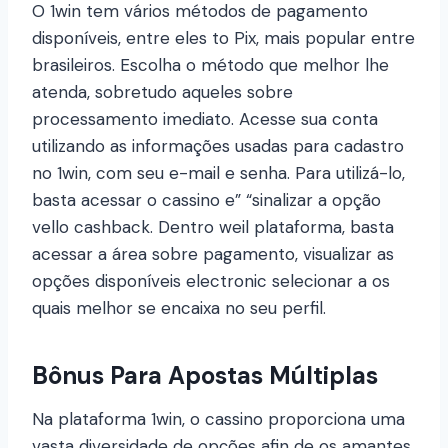
O 1win tem vários métodos de pagamento
disponíveis, entre eles to Pix, mais popular entre
brasileiros. Escolha o método que melhor lhe
atenda, sobretudo aqueles sobre
processamento imediato. Acesse sua conta
utilizando as informações usadas para cadastro
no 1win, com seu e-mail e senha. Para utilizá-lo,
basta acessar o cassino e” “sinalizar a opção
vello cashback. Dentro weil plataforma, basta
acessar a área sobre pagamento, visualizar as
opções disponíveis electronic selecionar a os
quais melhor se encaixa no seu perfil.
Bônus Para Apostas Múltiplas
Na plataforma 1win, o cassino proporciona uma
vasta diversidade de opções afin de os amantes