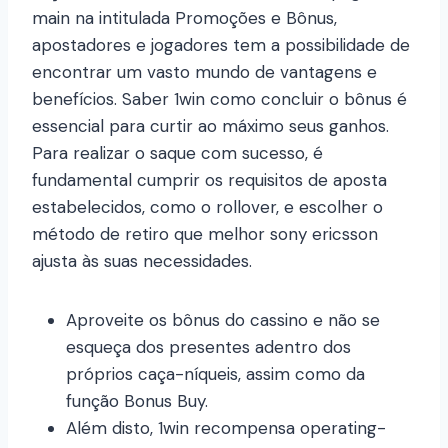
main na intitulada Promoções e Bônus,
apostadores e jogadores tem a possibilidade de
encontrar um vasto mundo de vantagens e
benefícios. Saber 1win como concluir o bônus é
essencial para curtir ao máximo seus ganhos.
Para realizar o saque com sucesso, é
fundamental cumprir os requisitos de aposta
estabelecidos, como o rollover, e escolher o
método de retiro que melhor sony ericsson
ajusta às suas necessidades.
Aproveite os bônus do cassino e não se
esqueça dos presentes adentro dos
próprios caça-níqueis, assim como da
função Bonus Buy.
Além disto, 1win recompensa operating-