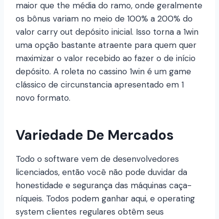
maior que the média do ramo, onde geralmente
os bônus variam no meio de 100% a 200% do
valor carry out depósito inicial. Isso torna a 1win
uma opção bastante atraente para quem quer
maximizar o valor recebido ao fazer o de início
depósito. A roleta no cassino 1win é um game
clássico de circunstancia apresentado em 1
novo formato.
Variedade De Mercados
Todo o software vem de desenvolvedores
licenciados, então você não pode duvidar da
honestidade e segurança das máquinas caça-
níqueis. Todos podem ganhar aqui, e operating
system clientes regulares obtêm seus