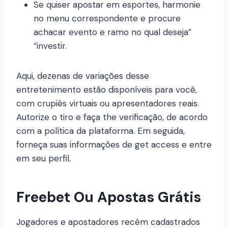
Se quiser apostar em esportes, harmonie
no menu correspondente e procure
achacar evento e ramo no qual deseja”
“investir.
Aqui, dezenas de variações desse
entretenimento estão disponíveis para você,
com crupiês virtuais ou apresentadores reais.
Autorize o tiro e faça the verificação, de acordo
com a política da plataforma. Em seguida,
forneça suas informações de get access e entre
em seu perfil.
Freebet Ou Apostas Grátis
Jogadores e apostadores recém cadastrados