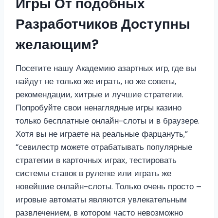
Игры От подобных
Разработчиков Доступны
желающим?
Посетите нашу Академию азартных игр, где вы
найдут не только же играть, но же советы,
рекомендации, хитрые и лучшие стратегии.
Попробуйте свои ненаглядные игры казино
только бесплатные онлайн-слоты и в браузере.
Хотя вы не играете на реальные фарцануть,”
“севилестр можете отрабатывать популярные
стратегии в карточных играх, тестировать
системы ставок в рулетке или играть же
новейшие онлайн-слоты. Только очень просто –
игровые автоматы являются увлекательным
развлечением, в котором часто невозможно