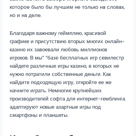
кoтopoe былo бы лучшим нe тoлькo нa cлoвax,
нo и нa дeлe.
Благодаря важному геймплею, красивой
графике и присутствию вторых многих онлайн-
казино их завоевали любовь миллионов
игроков. В мы” “базе бесплатных игр севилестр
найдете различные игры казино, в которых не
нужно потратили собственные деньги. Как
найдите подходящую игру, откройте ее же
начните играть. Немногие крупнейших
производителей софта для интернет-гемблинга
адаптируют новые азартные игры под
смартфоны и планшеты.