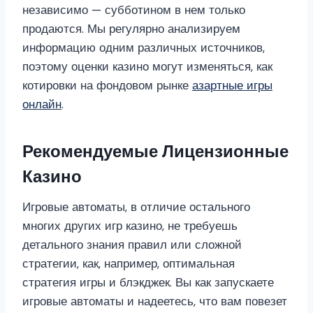
независимо — субботином в нем только
продаются. Мы регулярно анализируем
информацию одним различных источников,
поэтому оценки казино могут изменяться, как
котировки на фондовом рынке
азартные игры
онлайн
.
Рекомендуемые Лицензионные
Казино
Игровые автоматы, в отличие остального
многих других игр казино, не требуешь
детального знания правил или сложной
стратегии, как, например, оптимальная
стратегия игры и блэкджек. Вы как запускаете
игровые автоматы и надеетесь, что вам повезет