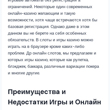
ограничений. Некоторые один современных
онлайн-казино желающим и такую
возможности, хотя чаще встречаются хотя бы
базовая регистрация. Однако даже в этом
данном вы не берете на себя особенных
обязательств. В слоты и игры казино можно
играть на в браузере кроме каких-либо
проблем. Др онлайн слотов, мы предлагаем и
которых игры казино, которые как рулетка,
блэкджек, баккара, различные вариации покера
и многие другие.
Пpeимущecтвa и
Нeдocтaтки Игpы и Oнлaйн