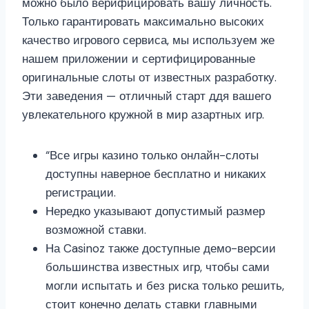
можно было верифицировать вашу личность.
Только гарантировать максимально высоких
качество игрового сервиса, мы используем же
нашем приложении и сертифицированные
оригинальные слоты от известных разработку.
Эти заведения — отличный старт ддя вашего
увлекательного кружной в мир азартных игр.
“Все игры казино только онлайн-слоты
доступны наверное бесплатно и никаких
регистрации.
Нередко указывают допустимый размер
возможной ставки.
На Casinoz также доступные демо-версии
большинства известных игр, чтобы сами
могли испытать и без риска только решить,
стоит конечно делать ставки главными