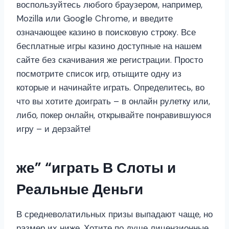
воспользуйтесь любого браузером, например,
Mozilla или Google Chrome, и введите
означающее казино в поисковую строку. Все
бесплатные игры казино доступные на нашем
сайте без скачивания же регистрации. Просто
посмотрите список игр, отыщите одну из
которые и начинайте играть. Определитесь, во
что вы хотите доиграть – в онлайн рулетку или,
либо, покер онлайн, открывайте понравившуюся
игру – и дерзайте!
же” “играть В Слоты и
Реальные Деньги
В средневолатильных призы выпадают чаще, но
размер их ниже. Хотите по душе лицензионные