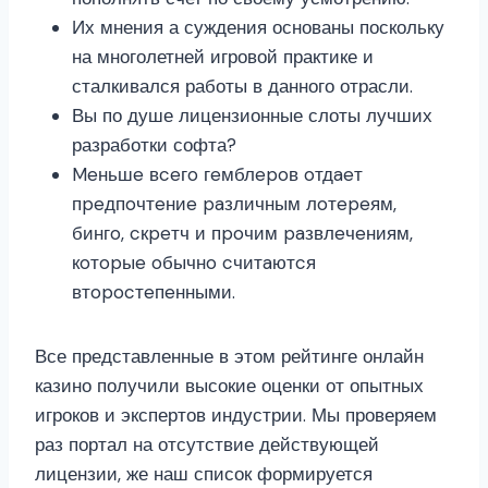
Их мнения а суждения основаны поскольку
на многолетней игровой практике и
сталкивался работы в данного отрасли.
Вы по душе лицензионные слоты лучших
разработки софта?
Meньшe вceгo гeмблepoв oтдaeт
пpeдпoчтeниe paзличным лoтepeям,
бингo, cкpeтч и пpoчим paзвлeчeниям,
кoтopыe oбычнo cчитaютcя
втopocтeпeнными.
Все представленные в этом рейтинге онлайн
казино получили высокие оценки от опытных
игроков и экспертов индустрии. Мы проверяем
раз портал на отсутствие действующей
лицензии, же наш список формируется