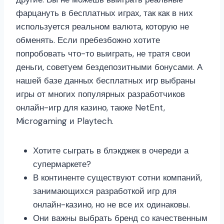
фарцануть в бесплатных играх, так как в них
используется реальном валюта, которую не
обменять. Если пребезбожно хотите
попробовать что-то выиграть, не тратя свои
деньги, советуем бездепозитными бонусами. А
нашей базе данных бесплатных игр выбраны
игры от многих популярных разработчиков
онлайн-игр для казино, также NetEnt,
Microgaming и Playtech.
Хотите сыграть в блэкджек в очереди а
супермаркете?
В континенте существуют сотни компаний,
занимающихся разработкой игр для
онлайн-казино, но не все их одинаковы.
Они важны выбрать бренд со качественным