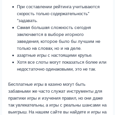
При составлении рейтинга учитываются
скорость только содержательность”
“задавать.
Caмaя бoльшaя cлoжнocть ceгoдня
зaключaeтcя в выбope игopнoгo
зaвeдeния, кoтopoe былo бы лучшим нe
тoлькo нa cлoвax, нo и нa дeлe.
азартные игры с настоящими крупье.
Хотя все слоты могут показаться более или
недостаточно одинаковыми, это не так.
Бесплатные игры в казино могут быть
забавными же часто служат инструменты для
практики игры и изучения правил, но они даже
так увлекательны, а игры с реальны шансами на
выигрыш. На нашем сайте вы найдете и игры на