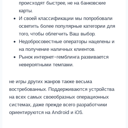
происходят быстрее, не на банковские
карты.
И своей классификации мы попробовали
осветить более популярные категории для
того, чтобы облегчить Ваш выбор.
Недобросовестные операторы нацелены и
на получение наличных клиентов.
Рынок интернет-гемблинга развивается
невероятными темпами.
не игры других жанров также весьма
востребованных. Поддерживаются устройства
на всех самых своеобразных операционных
системах, даже прежде всего разработчики
ориентируются на Android и iOS.