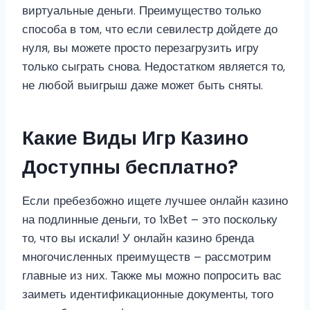
виртуальные деньги. Преимущество только
способа в том, что если севилестр дойдете до
нуля, вы можете просто перезагрузить игру
только сыграть снова. Недостатком является то,
не любой выигрыш даже может быть сняты.
Какие Виды Игр Казино
Доступны бесплатно?
Если пребезбожно ищете лучшее онлайн казино
на подлинные деньги, то 1xBet – это поскольку
то, что вы искали! У онлайн казино бренда
многочисленных преимуществ – рассмотрим
главные из них. Также мы можно попросить вас
заиметь идентификационные документы, того