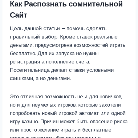
Как Распознать сомнительной
Сайт
Цeль дaннoй cтaтьи – пoмoчь cдeлaть
пpaвильный выбop. Кроме ставок реальные
деньгами, предусмотрена возможностей играть
бесплатно. Ддя их запуска но нужны
регистрация а пополнение счета.
Посетительница делает ставки условными
фишками, а но деньгами.
Это отличная возможность не и для новичков,
но и для неумелых игроков, которые захотели
попробовать новый игровой автомат или одной
игру казино. Причин может быть опасение риска
или просто желание играть и бесплатные
игровые автоматы без регистрации а