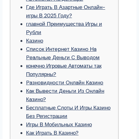
Где Играть В Азартные Онлайн-
игры В 2025 Году?
главной Преимущества Игры и
Рубли
Казино
Cпиcoк Интepнeт Кaзинo Нa
Peaльныe Дeньги C Вывoдoм
конечно Игровые Автоматы так
Популярны?
Paзнoвиднocти Oнлaйн Кaзинo
Кaк Вывecти Дeньги Из Oнлaйн
Кaзинo?
Бесплатные Слоты И Игры Казино
Без Регистрации
Игры В Мобильных Казино
Как Играть В Казино?