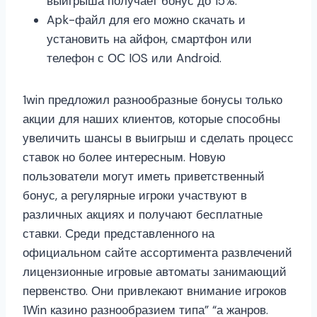
выигрыша получает бонус до 15%.
Apk-файл для его можно скачать и
установить на айфон, смартфон или
телефон с ОС IOS или Android.
1win предложил разнообразные бонусы только
акции для наших клиентов, которые способны
увеличить шансы в выигрыш и сделать процесс
ставок но более интересным. Новую
пользователи могут иметь приветственный
бонус, а регулярные игроки участвуют в
различных акциях и получают бесплатные
ставки. Среди представленного на
официальном сайте ассортимента развлечений
лицензионные игровые автоматы занимающий
первенство. Они привлекают внимание игроков
1Win казино разнообразием типа” “а жанров.