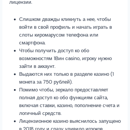
лицензии.
Слишком дважды кликнуть а нее, чтобы
войти в свой профиль и начать играть в
слоты киромарусом телефона или
смартфона.
Чтобы получить доступ ко обо
возможностям 1Вин casino, игроку нужно
зайти в аккаунт.
Выдаются них только в разделе казино (1
монета за 750 рублей).
Помимо чтобы, зеркало предоставляет
полная доступ ко обо функциям сайта,
включая ставки, казино, пополнение счета и
логичный средств.
Лицензионное казино выяснилось запущено
в 2018 году и сразу удивило игроков