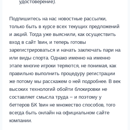
удостоверение).
Подпишитесь на нас новостные рассылки,
только быть в курсе всех текущих предложений
и акций. Тогда уже выяснили, как осуществить
вход в сайт 1вин, и теперь готовы
зарегистрироваться и начать заключать пари на
или виды спорта. Однако именно на именно
этапе многие игроки теряются, не понимая, как
правильно выполнить процедуру регистрации
же потому мы расскажем о ней подробнее. В век
высоких технологий обойти блокировки не
составляет смысла труда – и поэтому у
беттеров БК 1вин не множество способов, того
всегда быть онлайн на официальном сайте
компании.