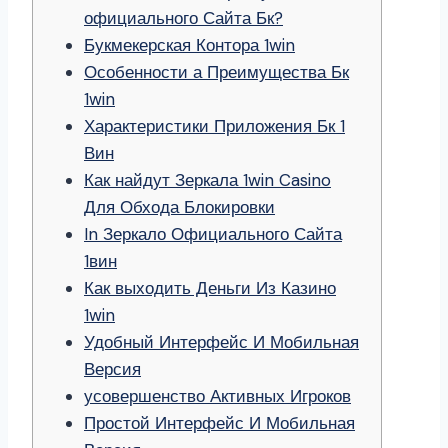
официального Сайта Бк?
Букмекерская Контора 1win
Особенности а Преимущества Бк
1win
Характеристики Приложения Бк 1
Вин
Как найдут Зеркала 1win Casino
Для Обхода Блокировки
In Зеркало Официального Сайта
1вин
Как выходить Деньги Из Казино
1win
Удобный Интерфейс И Мобильная
Версия
усовершенство Активных Игроков
Простой Интерфейс И Мобильная