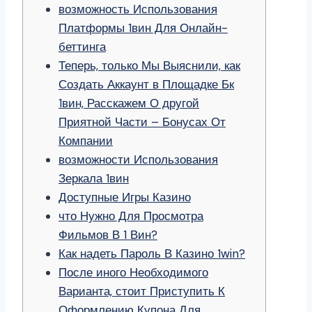
возможность Использования
Платформы 1вин Для Онлайн-
беттинга
Теперь, только Мы Выяснили, как
Создать Аккаунт в Площадке Бк
1вин, Расскажем О другой
Приятной Части – Бонусах От
Компании
возможности Использования
Зеркала 1вин
Доступные Игры Казино
что Нужно Для Просмотра
Фильмов В 1 Вин?
Как надеть Пароль В Казино 1win?
После иного Необходимого
Варианта, стоит Приступить К
Оформлению Купона Для