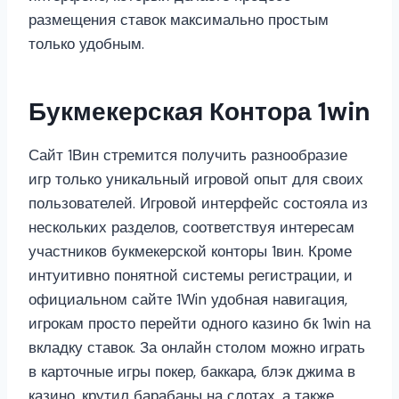
размещения ставок максимально простым
только удобным.
Букмекерская Контора 1win
Сайт 1Вин стремится получить разнообразие
игр только уникальный игровой опыт для своих
пользователей. Игровой интерфейс состояла из
нескольких разделов, соответствуя интересам
участников букмекерской конторы 1вин. Кроме
интуитивно понятной системы регистрации, и
официальном сайте 1Win удобная навигация,
игрокам просто перейти одного казино бк 1win на
вкладку ставок. За онлайн столом можно играть
в карточные игры покер, баккара, блэк джима в
казино, крутил барабаны на слотах, а также