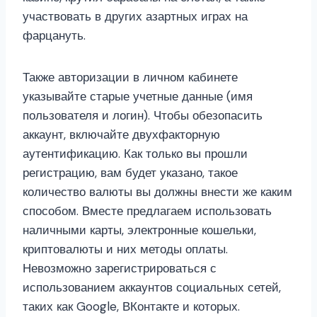
участвовать в других азартных играх на
фарцануть.
Также авторизации в личном кабинете
указывайте старые учетные данные (имя
пользователя и логин). Чтобы обезопасить
аккаунт, включайте двухфакторную
аутентификацию. Как только вы прошли
регистрацию, вам будет указано, такое
количество валюты вы должны внести же каким
способом. Вместе предлагаем использовать
наличными карты, электронные кошельки,
криптовалюты и них методы оплаты.
Невозможно зарегистрироваться с
использованием аккаунтов социальных сетей,
таких как Google, ВКонтакте и которых.