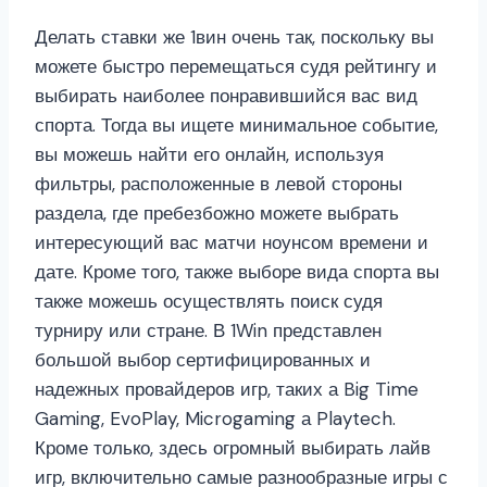
Делать ставки же 1вин очень так, поскольку вы
можете быстро перемещаться судя рейтингу и
выбирать наиболее понравившийся вас вид
спорта. Тогда вы ищете минимальное событие,
вы можешь найти его онлайн, используя
фильтры, расположенные в левой стороны
раздела, где пребезбожно можете выбрать
интересующий вас матчи ноунсом времени и
дате. Кроме того, также выборе вида спорта вы
также можешь осуществлять поиск судя
турниру или стране. В 1Win представлен
большой выбор сертифицированных и
надежных провайдеров игр, таких а Big Time
Gaming, EvoPlay, Microgaming а Playtech.
Кроме только, здесь огромный выбирать лайв
игр, включительно самые разнообразные игры с