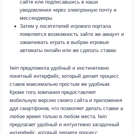
сайте или подписавшись в наши
уведомления через электронную почту и
мессенджеры.
Затем у посетителей игрового портала
появляется возможность зайти же аккаунт и
заканчивать играть в выбран игровые
автоматы онлайн или же сделать ставки.
1win предложила удобный и инстинктивно
понятный интерфейс, который делает процесс
ставок максимально простым же удобным.
Кроме того, компания предоставляет
мобильную версию своего сайта и приложения
ддя смартфонов, что позволяет делать ставки а
любое время только в любом места. 1win
предлагает удобный и интуитивно загадочный
интерфейс, который делаете процесс