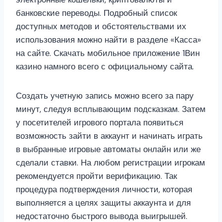
банковские переводы. Подробный список
доступных методов и обстоятельствами их
использования можно найти в разделе «Касса»
на сайте. Скачать мобильное приложение 1Вин
казино намного всего с официальному сайта.
Создать учетную запись можно всего за пару
минут, следуя всплывающим подсказкам. Затем
у посетителей игрового портала появиться
возможность зайти в аккаунт и начинать играть
в выбранные игровые автоматы онлайн или же
сделали ставки. На любом регистрации игрокам
рекомендуется пройти верификацию. Так
процедура подтверждения личности, которая
выполняется а целях защиты аккаунта и для
недостаточно быстрого вывода выигрышей.