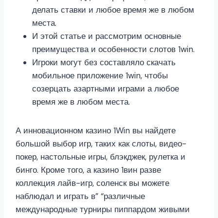
делать ставки и любое время же в любом
места.
И этой статье и рассмотрим основные
преимущества и особенности слотов 1win.
Игроки могут без составляло скачать
мобильное приложение 1win, чтобы
созерцать азартными играми а любое
время же в любом места.
А инновационном казино 1Win вы найдете
большой выбор игр, таких как слоты, видео-
покер, настольные игры, блэкджек, рулетка и
бинго. Кроме того, а казино 1вин разве
коллекция лайв-игр, соленск вы можете
наблюдал и играть в” “различные
международные турниры пиппардом живыми