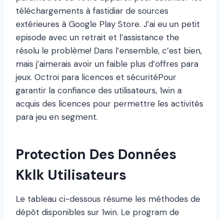
téléchargements à fastidiar de sources
extérieures à Google Play Store. J’ai eu un petit
episode avec un retrait et l’assistance the
résolu le problème! Dans l’ensemble, c’est bien,
mais j’aimerais avoir un faible plus d’offres para
jeux. Octroi para licences et sécuritéPour
garantir la confiance des utilisateurs, 1win a
acquis des licences pour permettre les activités
para jeu en segment.
Protection Des Données
Kklk Utilisateurs
Le tableau ci-dessous résume les méthodes de
dépôt disponibles sur 1win. Le program de