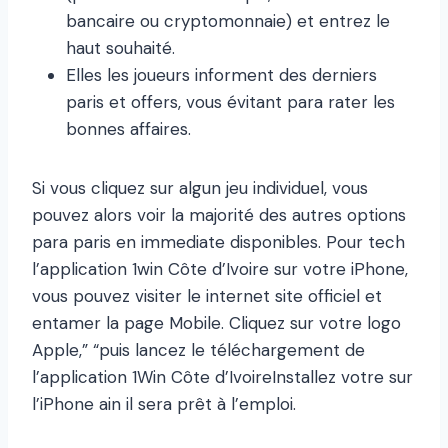
bancaire ou cryptomonnaie) et entrez le
haut souhaité.
Elles les joueurs informent des derniers
paris et offers, vous évitant para rater les
bonnes affaires.
Si vous cliquez sur algun jeu individuel, vous
pouvez alors voir la majorité des autres options
para paris en immediate disponibles. Pour tech
l’application 1win Côte d’Ivoire sur votre iPhone,
vous pouvez visiter le internet site officiel et
entamer la page Mobile. Cliquez sur votre logo
Apple,” “puis lancez le téléchargement de
l’application 1Win Côte d’IvoireInstallez votre sur
l’iPhone ain il sera prêt à l’emploi.