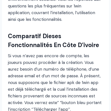
questions les plus fréquentes sur 1win
application, couvrant l’installation, l’utilisation
ainsi que les fonctionnalités.
Comparatif Dieses
Fonctionnalités En Côte D’ivoire
Si vous n’avez pas encore de compte, les
joueurs pouvez procéder à la création. Vous
aurez besoin d’un numéro de téléphone, d’une
adresse email et d’un mot de passe. À présent,
nous supposons que le fichier apk de 1win app
est déjà téléchargé et la cual l’installation des
fichiers provenant de sources inconnues est
activée. Vous verrez este” “bouton bleu portant
l’inscription ‘’Télécharger l’app’’.