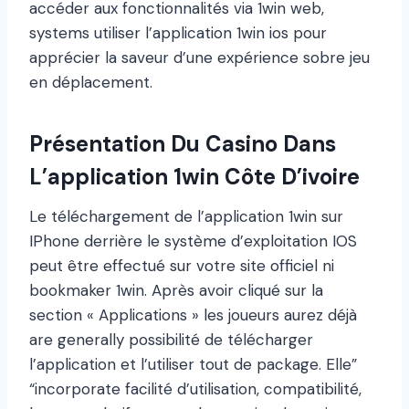
accéder aux fonctionnalités via 1win web,
systems utiliser l’application 1win ios pour
apprécier la saveur d’une expérience sobre jeu
en déplacement.
Présentation Du Casino Dans
L’application 1win Côte D’ivoire
Le téléchargement de l’application 1win sur
IPhone derrière le système d’exploitation IOS
peut être effectué sur votre site officiel ni
bookmaker 1win. Après avoir cliqué sur la
section « Applications » les joueurs aurez déjà
are generally possibilité de télécharger
l’application et l’utiliser tout de package. Elle”
“incorporate facilité d’utilisation, compatibilité,