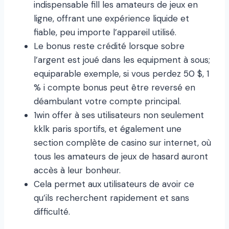
indispensable fill les amateurs de jeux en
ligne, offrant une expérience liquide et
fiable, peu importe l’appareil utilisé.
Le bonus reste crédité lorsque sobre
l’argent est joué dans les equipment à sous;
equiparable exemple, si vous perdez 50 $, 1
% i compte bonus peut être reversé en
déambulant votre compte principal.
1win offer à ses utilisateurs non seulement
kklk paris sportifs, et également une
section complète de casino sur internet, où
tous les amateurs de jeux de hasard auront
accès à leur bonheur.
Cela permet aux utilisateurs de avoir ce
qu’ils recherchent rapidement et sans
difficulté.