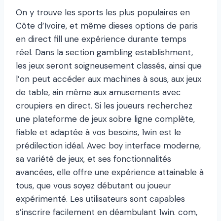
On y trouve les sports les plus populaires en
Côte d’Ivoire, et même dieses options de paris
en direct fill une expérience durante temps
réel. Dans la section gambling establishment,
les jeux seront soigneusement classés, ainsi que
l’on peut accéder aux machines à sous, aux jeux
de table, ain même aux amusements avec
croupiers en direct. Si les joueurs recherchez
une plateforme de jeux sobre ligne complète,
fiable et adaptée à vos besoins, 1win est le
prédilection idéal. Avec boy interface moderne,
sa variété de jeux, et ses fonctionnalités
avancées, elle offre une expérience attainable à
tous, que vous soyez débutant ou joueur
expérimenté. Les utilisateurs sont capables
s’inscrire facilement en déambulant 1win. com,