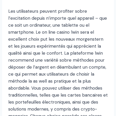
Les utilisateurs peuvent profiter sobre
l’excitation depuis n’importe quel appareil – que
ce soit un ordinateur, une tablette ou el
smartphone. Le on line casino 1win sera el
excellent choix put les nouveaux morgenstern
et les joueurs expérimentés qui apprécient la
qualité ainsi que le confort. La plateforme 1win
recommend une variété sobre méthodes pour
déposer de l’argent en déambulant un compte,
ce qui permet aux utilisateurs de choisir la
méthode la as well as pratique et la plus
abordable. Vous pouvez utiliser des méthodes
traditionnelles, telles que les cartes bancaires et
les portefeuilles électroniques, ainsi que des
solutions modernes, y compris des crypto-
monnaies. Chaque choice possède ses cleans