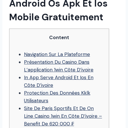
Android Os Apk Et Ios
Mobile Gratuitement
Content
Navigation Sur La Plateforme
Présentation Du Casino Dans
L’application 1win Côte D’ivoire
In App Serve Android Et Ios En
Côte D’ivoire
Protection Des Données Kklk
Utilisateurs
Site De Paris Sportifs Et De On
Line Casino 1win En Côte D’ivoire –
Benefit De 620 000 ₣