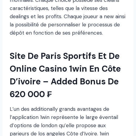
caractéristiques, telles que la vitesse des
dealings et les profits. Chaque joueur a new ainsi
la possibilité de personnaliser le processus de
dépôt en fonction de ses préférences.
Site De Paris Sportifs Et De
Online Casino 1win En Côte
D’ivoire – Added Bonus De
620 000 ₣
L’un des additionally grands avantages de
l’application 1win représente le large éventail
d’options de london qu’elle propose aux
parieurs de los angeles Côte d’Ivoire. 1win