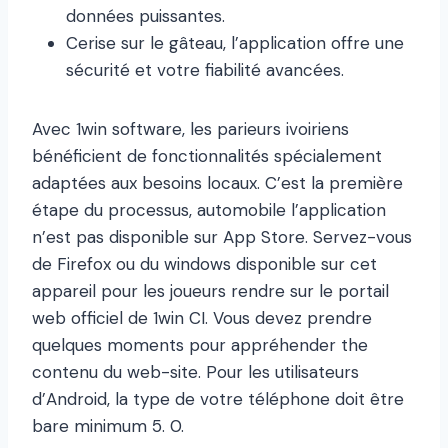
données puissantes.
Cerise sur le gâteau, l’application offre une
sécurité et votre fiabilité avancées.
Avec 1win software, les parieurs ivoiriens
bénéficient de fonctionnalités spécialement
adaptées aux besoins locaux. C’est la première
étape du processus, automobile l’application
n’est pas disponible sur App Store. Servez-vous
de Firefox ou du windows disponible sur cet
appareil pour les joueurs rendre sur le portail
web officiel de 1win CI. Vous devez prendre
quelques moments pour appréhender the
contenu du web-site. Pour les utilisateurs
d’Android, la type de votre téléphone doit être
bare minimum 5. 0.