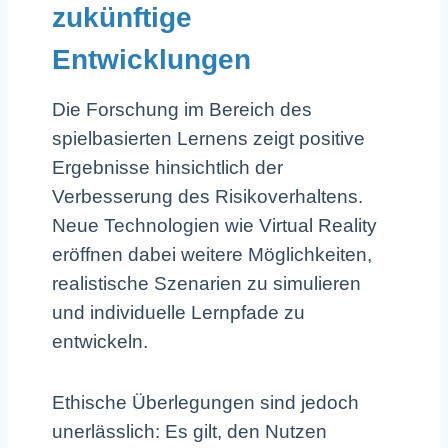
zukünftige
Entwicklungen
Die Forschung im Bereich des
spielbasierten Lernens zeigt positive
Ergebnisse hinsichtlich der
Verbesserung des Risikoverhaltens.
Neue Technologien wie Virtual Reality
eröffnen dabei weitere Möglichkeiten,
realistische Szenarien zu simulieren
und individuelle Lernpfade zu
entwickeln.
Ethische Überlegungen sind jedoch
unerlässlich: Es gilt, den Nutzen