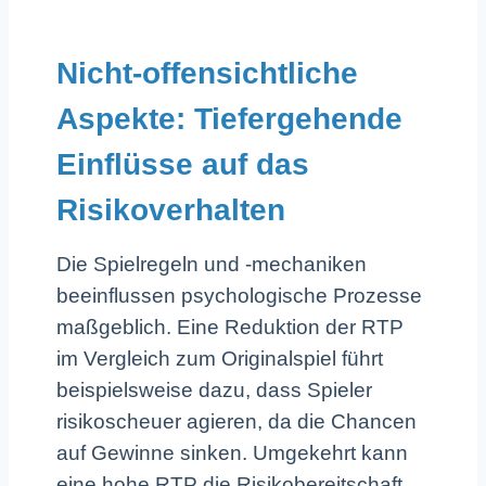
Nicht-offensichtliche
Aspekte: Tiefergehende
Einflüsse auf das
Risikoverhalten
Die Spielregeln und -mechaniken
beeinflussen psychologische Prozesse
maßgeblich. Eine Reduktion der RTP
im Vergleich zum Originalspiel führt
beispielsweise dazu, dass Spieler
risikoscheuer agieren, da die Chancen
auf Gewinne sinken. Umgekehrt kann
eine hohe RTP die Risikobereitschaft