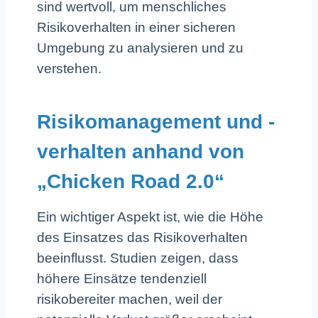
sind wertvoll, um menschliches
Risikoverhalten in einer sicheren
Umgebung zu analysieren und zu
verstehen.
Risikomanagement und -
verhalten anhand von
„Chicken Road 2.0“
Ein wichtiger Aspekt ist, wie die Höhe
des Einsatzes das Risikoverhalten
beeinflusst. Studien zeigen, dass
höhere Einsätze tendenziell
risikobereiter machen, weil der