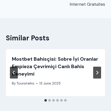
Internet Gratuites
Similar Posts
Mostbet Bahisçisi: Sobre İyi Oranlar
Empieza Çevrimiçi Canlı Bahis
Deneyimi
By
Touristwhiz
13 June 2025