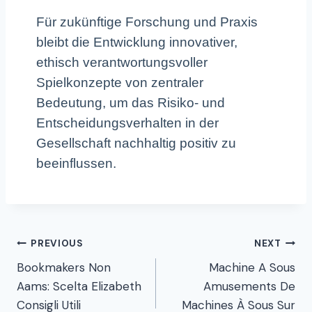
Für zukünftige Forschung und Praxis
bleibt die Entwicklung innovativer,
ethisch verantwortungsvoller
Spielkonzepte von zentraler
Bedeutung, um das Risiko- und
Entscheidungsverhalten in der
Gesellschaft nachhaltig positiv zu
beeinflussen.
Post
PREVIOUS
NEXT
Bookmakers Non
Machine A Sous
navigation
Aams: Scelta Elizabeth
Amusements De
Consigli Utili
Machines À Sous Sur