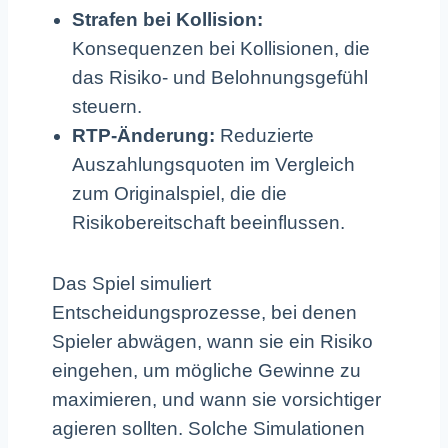
Strafen bei Kollision:
Konsequenzen bei Kollisionen, die
das Risiko- und Belohnungsgefühl
steuern.
RTP-Änderung:
Reduzierte
Auszahlungsquoten im Vergleich
zum Originalspiel, die die
Risikobereitschaft beeinflussen.
Das Spiel simuliert
Entscheidungsprozesse, bei denen
Spieler abwägen, wann sie ein Risiko
eingehen, um mögliche Gewinne zu
maximieren, und wann sie vorsichtiger
agieren sollten. Solche Simulationen