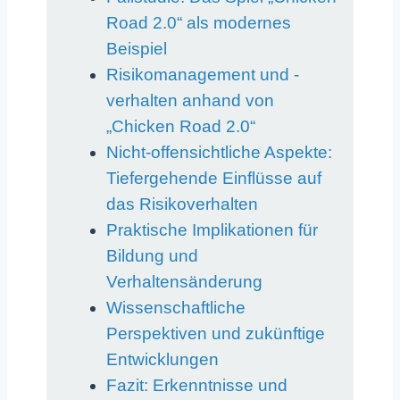
Road 2.0“ als modernes
Beispiel
Risikomanagement und -
verhalten anhand von
„Chicken Road 2.0“
Nicht-offensichtliche Aspekte:
Tiefergehende Einflüsse auf
das Risikoverhalten
Praktische Implikationen für
Bildung und
Verhaltensänderung
Wissenschaftliche
Perspektiven und zukünftige
Entwicklungen
Fazit: Erkenntnisse und