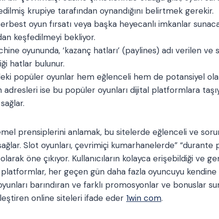
edilmiş krupiye tarafından oynandığını belirtmek gerekir.
 serbest oyun fırsatı veya başka heyecanlı imkanlar sunac
zdan keşfedilmeyi bekliyor.
hine oyununda, ‘kazanç hatları’ (paylines) adı verilen ve
iği hatlar bulunur.
ndeki popüler oyunlar hem eğlenceli hem de potansiyel olar
in adresleri ise bu popüler oyunları dijital platformlara taş
sağlar.
emel prensiplerini anlamak, bu sitelerde eğlenceli ve soru
sağlar. Slot oyunları, çevrimiçi kumarhanelerde” “durante
 olarak öne çıkıyor. Kullanıcıların kolayca erişebildiği ve gen
platformlar, her geçen gün daha fazla oyuncuyu kendine ç
u oyunları barındıran ve farklı promosyonlar ve bonuslar su
eştiren online siteleri ifade eder
1win com
.