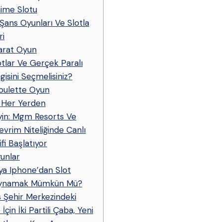
ime Slotu
Şans Oyunları Ve Slotla
ri
arat Oyun
otlar Ve Gerçek Paralı
gisini Seçmelisiniz?
Roulette Oyun
ı Her Yerden
in: Mgm Resorts Ve
vrim Niteliğinde Canlı
fi Başlatıyor
unlar
ya Iphone’dan Slot
ynamak Mümkün Mü?
s Şehir Merkezindeki
çin İki Partili Çaba, Yeni