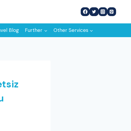
avel Blog
Further
Other Services
etsiz
u