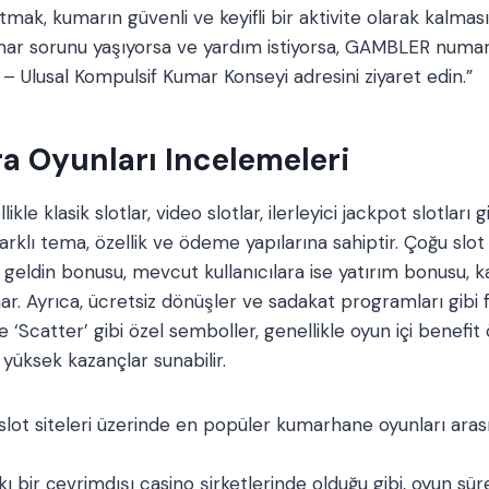
tmak, kumarın güvenli ve keyifli bir aktivite olarak kalmasın
kumar sorunu yaşıyorsa ve yardım istiyorsa, GAMBLER numar
– Ulusal Kompulsif Kumar Konseyi adresini ziyaret edin.”
a Oyunları Incelemeleri
ikle klasik slotlar, video slotlar, ilerleyici jackpot slotları gi
farklı tema, özellik ve ödeme yapılarına sahiptir. Çoğu slot 
ş geldin bonusu, mevcut kullanıcılara ise yatırım bonusu, 
. Ayrıca, ücretsiz dönüşler ve sadakat programları gibi f
ve ‘Scatter’ gibi özel semboller, genellikle oyun içi benefit öz
 yüksek kazançlar sunabilir.
, slot siteleri üzerinde en popüler kumarhane oyunları aras
kı bir çevrimdışı casino şirketlerinde olduğu gibi, oyun sü