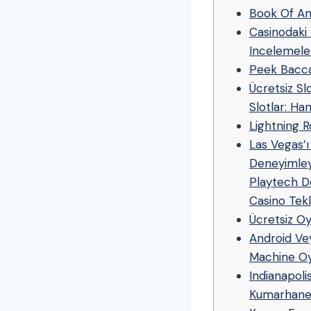
Book Of An
Casinodaki 
Incelemele
Peek Bacc
Ücretsiz Sl
Slotlar: Han
Lightning 
Las Vegas’
Deneyimley
Playtech De
Casino Tekli
Ücretsiz Oy
Android Ve
Machine O
Indianapoli
Kumarhane İ