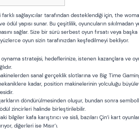
ri farklı sağlayıcılar tarafından desteklendiği için, the woman
ve ödül yapısı sunar. Bu çeşitlilik, oyuncuların sıkılmadan ye
ını sağlar. Size bir sürü serbest oyun fırsatı veya başka
üzlerce oyun sizin tarafınızdan keşfedilmeyi bekliyor.
ta oynama stratejisi, hedeflerinize, istenen kazançlara ve o
lıdır.
akinelerden sanal gerçeklik slotlarına ve Big Time Gami
 mekaniklere kadar, position makinelerinin yolculuğu büyüleyi
sidir.
çarkların döndürülmesinden oluşur, bundan sonra sembol
ül zincirleri halinde birleştirilebilir.
ki bilgiler ​​kafa karıştırıcı ve sisli, bazıları Çin’i kart oyun
ıyor, diğerleri ise Mısır’ı.