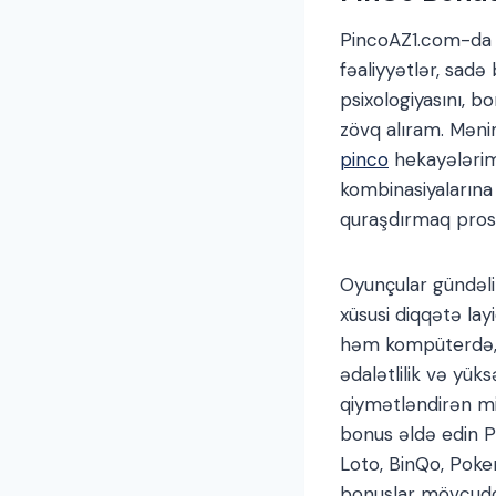
PincoAZ1.com-da s
fəaliyyətlər, sadə
psixologiyasını, b
zövq alıram. Mənim
pinco
hekayələrimd
kombinasiyalarına 
quraşdırmaq proses
Oyunçular gündəlik
xüsusi diqqətə lay
həm kompüterdə, h
ədalətlilik və yük
qiymətləndirən m
bonus əldə edin Pi
Loto, BinQo, Poker
bonuslar mövcuddu