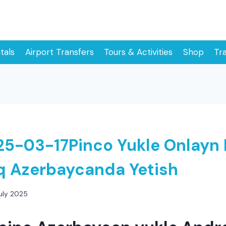
tals
Airport Transfers
Tours & Activities
Shop
Tr
5-03-17Pinco Yukle Onlayn 
 Azerbaycanda Yetish
uly 2025