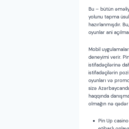
Bu – bütün əməliyya
yolu͏nu tapma üsulu 
ha͏zırlanmışdır. Bu,
oyunlar ani açı͏lmas
Mobil uygulamaları
deneyimi verir. Pi
istifadəçilərinə d
istifadəçilərin poz
oyunları və promo
sizə Azərbaycanda
haqqında danışmaq
olmağın nə qədər
Pin Up casino
etibarlı onla