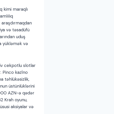
q kimi maraqlı
amlılıq
ını araşdırmaqdan
iya və təsadüfü
larından uduş
ıza yükləmək və
iv cekpotlu slotlar
r. Pinco kazİno
 təhlükəsizlik,
nun üstünlüklərini
0,000 AZN-ə qədər
62 Krah oyunu,
üsusi aksiyalar və