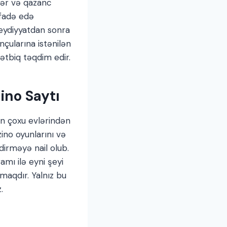
yər və qazanc
ifadə edə
 Qeydiyyatdan sonra
nçularına istənilən
ətbiq təqdim edir.
ino Saytı
in çoxu evlərindən
ino oyunlarını və
dirməyə nail olub.
mı ilə eyni şeyi
umaqdır. Yalnız bu
.