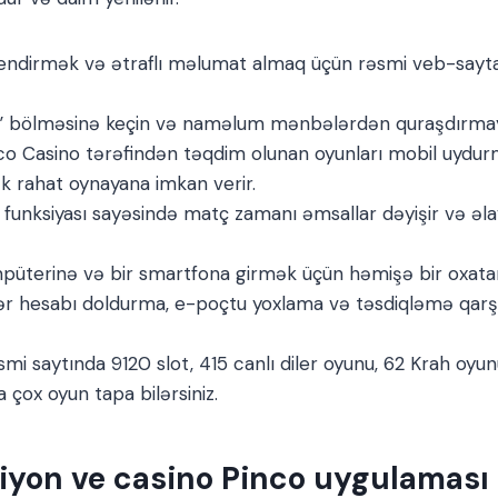
i endirmək və ətraflı məlumat almaq üçün rəsmi veb-sayt
ik” bölməsinə keçin və naməlum mənbələrdən quraşdırmaya
co Casino tərəfindən təqdim olunan oyunları mobil uydur
ək rahat oynayana imkan verir.
funksiyası sayəsində matç zamanı əmsallar dəyişir və əla
püterinə və bir smartfona girmək üçün həmişə bir oxatan
ər hesabı doldurma, e-poçtu yoxlama və təsdiqləmə qarşıl
mi saytında 9120 slot, 415 canlı diler oyunu, 62 Krah oyun
 çox oyun tapa bilərsiniz.
siyon ve casino Pinco uygulaması