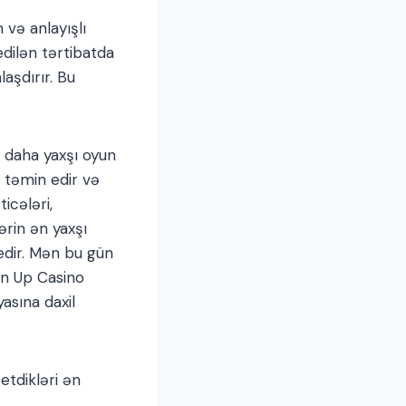
 və anl͏ayışlı
͏di͏lən tərti͏batda
͏laşdırır. Bu
ə daha yaxşı oyun
ı təmin edir və
icələri,
lərin ən yaxşı
edir. Mən bu gün
in Up Casino
asına daxil
etdikləri ən