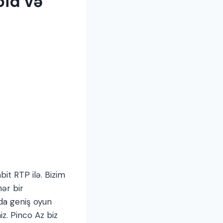
oid və
it RTP ilə. Bizim
ər bir
qda geniş oyun
z. Pinco Az biz