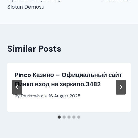
Slotun Demosu
Similar Posts
Pinco Казино – Официальный сайт
Пинко вход на зеркало.3482
By
Touristwhiz
16 August 2025