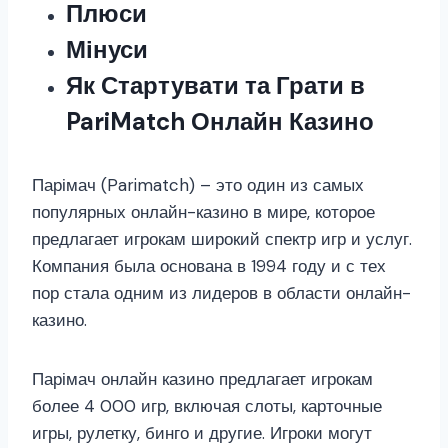
Плюси
Мінуси
Як Стартувати та Грати в
PariMatch Онлайн Казино
Парімач (Parimatch) – это один из самых
популярных онлайн-казино в мире, которое
предлагает игрокам широкий спектр игр и услуг.
Компания была основана в 1994 году и с тех
пор стала одним из лидеров в области онлайн-
казино.
Парімач онлайн казино предлагает игрокам
более 4 000 игр, включая слоты, карточные
игры, рулетку, бинго и другие. Игроки могут