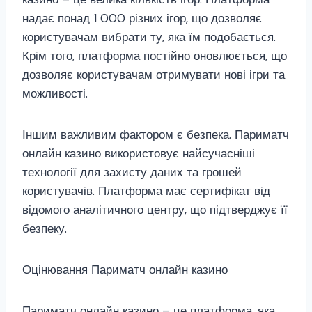
надає понад 1 000 різних ігор, що дозволяє
користувачам вибрати ту, яка їм подобається.
Крім того, платформа постійно оновлюється, що
дозволяє користувачам отримувати нові ігри та
можливості.
Іншим важливим фактором є безпека. Париматч
онлайн казино використовує найсучасніші
технології для захисту даних та грошей
користувачів. Платформа має сертифікат від
відомого аналітичного центру, що підтверджує її
безпеку.
Оцінювання Париматч онлайн казино
Париматч онлайн казино – це платформа, яка