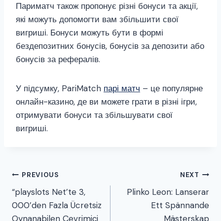
Париматч також пропонує різні бонуси та акції,
які можуть допомогти вам збільшити свої
вигриші. Бонуси можуть бути в формі
бездепозитних бонусів, бонусів за депозити або
бонусів за рефералів.
У підсумку, PariMatch
парі матч
– це популярне
онлайн-казино, де ви можете грати в різні ігри,
отримувати бонуси та збільшувати свої
вигриші.
Post
PREVIOUS
NEXT
“playslots Net’te 3,
Plinko Leon: Lanserar
navigation
000’den Fazla Ücretsiz
Ett Spännande
Oynanabilen Çevrimiçi
Mästerskap