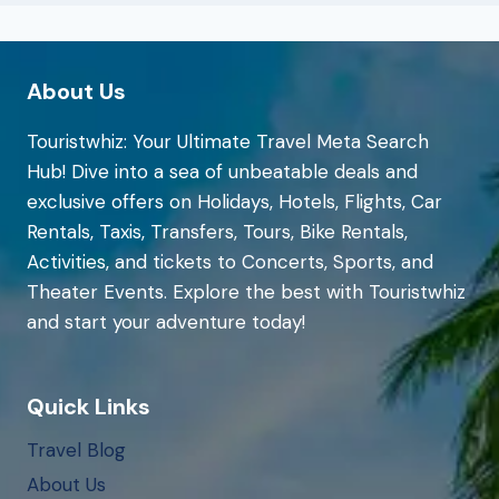
About Us
Touristwhiz: Your Ultimate Travel Meta Search
Hub! Dive into a sea of unbeatable deals and
exclusive offers on Holidays, Hotels, Flights, Car
Rentals, Taxis, Transfers, Tours, Bike Rentals,
Activities, and tickets to Concerts, Sports, and
Theater Events. Explore the best with Touristwhiz
and start your adventure today!
Quick Links
Travel Blog
About Us