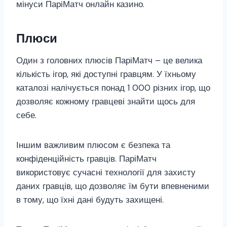
мінуси ПаріМатч онлайн казино.
Плюси
Один з головних плюсів ПаріМатч – це велика
кількість ігор, які доступні гравцям. У їхньому
каталозі налічується понад 1 000 різних ігор, що
дозволяє кожному гравцеві знайти щось для
себе.
Іншим важливим плюсом є безпека та
конфіденційність гравців. ПаріМатч
використовує сучасні технології для захисту
даних гравців, що дозволяє їм бути впевненими
в тому, що їхні дані будуть захищені.