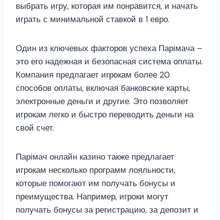
выбрать игру, которая им понравится, и начать
играть с минимальной ставкой в 1 евро.
Один из ключевых факторов успеха Парімача –
это его надежная и безопасная система оплаты.
Компания предлагает игрокам более 20
способов оплаты, включая банковские карты,
электронные деньги и другие. Это позволяет
игрокам легко и быстро переводить деньги на
свой счет.
Парімач онлайн казино также предлагает
игрокам несколько программ лояльности,
которые помогают им получать бонусы и
преимущества. Например, игроки могут
получать бонусы за регистрацию, за депозит и