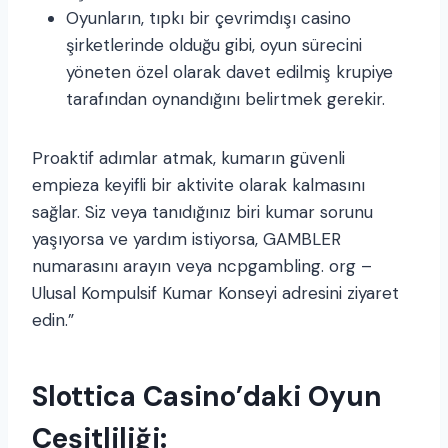
Oyunların, tıpkı bir çevrimdışı casino
şirketlerinde olduğu gibi, oyun sürecini
yöneten özel olarak davet edilmiş krupiye
tarafından oynandığını belirtmek gerekir.
Proaktif adımlar atmak, kumarın güvenli
empieza keyifli bir aktivite olarak kalmasını
sağlar. Siz veya tanıdığınız biri kumar sorunu
yaşıyorsa ve yardım istiyorsa, GAMBLER
numarasını arayın veya ncpgambling. org –
Ulusal Kompulsif Kumar Konseyi adresini ziyaret
edin.”
Slottica Casino’daki Oyun
Çeşitliliği: