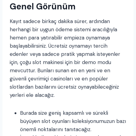
Genel Görünüm
Kayıt sadece birkaç dakika sürer, ardından
herhangi bir uygun ödeme sistemi aracılığıyla
hemen para yatırabilir empieza oynamaya
başlayabilirsiniz. Ücretsiz oynamayı tercih
edenler veya sadece pratik yapmak isteyenler
için, çoğu slot makinesi için bir demo modu
mevcuttur. Bunları sunan en en yeni ve en
güvenli çevrimiçi casinoları ve en popüler
slotlardan bazılarını ücretsiz oynayabileceğiniz
yerleri ele alacağız.
Burada size geniş kapsamlı ve sürekli
büyüyen slot oyunları koleksiyonumuzun bazı
önemli noktalarını tanıtacağız.