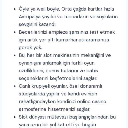
Öyle ya weil böyle, Orta çağda kartlar hızla
Avrupa’ya yayıldı ve tüccarların ve soyluların
sevgisini kazandı.
Becerilerinizi empieza şansınızı test etmek
için artık yer altı kumarhanesi aramanıza
gerek yok.
Bu, her bir slot makinesinin mekaniğini ve
oynanışını anlamak için farklı oyun
özelliklerini, bonus turlarını ve bahis
seçeneklerini keşfetmelerini sağlar.
Canlı krupiyeli oyunlar, özel donanımlı
stüdyolarda yapılır ve kendi evinizin
rahatlığındayken kendinizi online casino
atmosferine hissetmenizi sağlar.
Slot dünyası mütevazı başlangıçlarından bu
yana uzun bir yol kat etti ve bugün