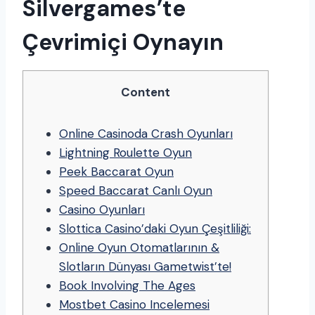
Silvergames’te
Çevrimiçi Oynayın ️
Content
Online Casinoda Crash Oyunları
Lightning Roulette Oyun
Peek Baccarat Oyun
Speed Baccarat Canlı Oyun
Casino Oyunları
Slottica Casino’daki Oyun Çeşitliliği:
Online Oyun Otomatlarının &
Slotların Dünyası Gametwist’te!
Book Involving The Ages
Mostbet Casino Incelemesi