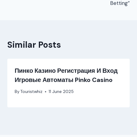
Betting”
Similar Posts
Пинко Казино Регистрация И Вход
Игровые Автоматы Pinko Casino
By
Touristwhiz
11 June 2025