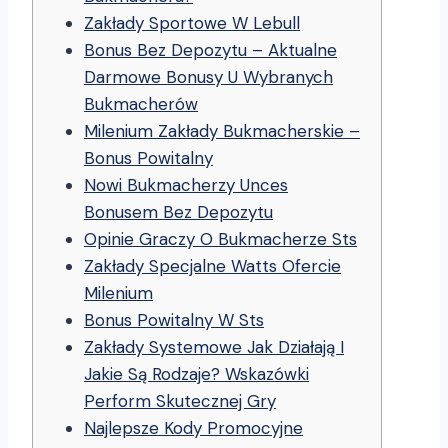
Zakłady Sportowe W Lebull
Bonus Bez Depozytu – Aktualne
Darmowe Bonusy U Wybranych
Bukmacherów
Milenium Zakłady Bukmacherskie –
Bonus Powitalny
Nowi Bukmacherzy Unces
Bonusem Bez Depozytu
Opinie Graczy O Bukmacherze Sts
Zakłady Specjalne Watts Ofercie
Milenium
Bonus Powitalny W Sts
Zakłady Systemowe Jak Działają I
Jakie Są Rodzaje? Wskazówki
Perform Skutecznej Gry
Najlepsze Kody Promocyjne