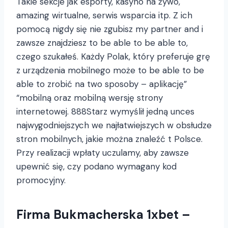
Takie sekcje jak esporty, kasyno na żywo,
amazing wirtualne, serwis wsparcia itp. Z ich
pomocą nigdy się nie zgubisz my partner and i
zawsze znajdziesz to be able to be able to,
czego szukałeś. Każdy Polak, który preferuje grę
z urządzenia mobilnego może to be able to be
able to zrobić na two sposoby – aplikację”
“mobilną oraz mobilną wersję strony
internetowej. 888Starz wymyślił jedną unces
najwygodniejszych we najłatwiejszych w obsłudze
stron mobilnych, jakie można znaleźć t Polsce.
Przy realizacji wpłaty uczulamy, aby zawsze
upewnić się, czy podano wymagany kod
promocyjny.
Firma Bukmacherska 1xbet –