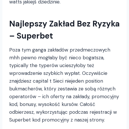
watts jakiejś dziedzinie.
Najlepszy Zakład Bez Ryzyka
– Superbet
Poza tym ganga zakładów przedmeczowych
mhh pewno mogłaby być nieco bogatsza,
typically the typerów ucieszyłoby też
wprowadzenie szybkich wypłat. Oczywiście
znajdziesz capital t Sieci niejeden position
bukmacherów, który zestawia ze sobą różnych
operatorów – ich oferty na zakłady, promocyjny
kod, bonusy, wysokość kursów. Całość
odbierzesz, wykorzystując podczas rejestracji w
Superbet kod promocyjny z naszej strony.