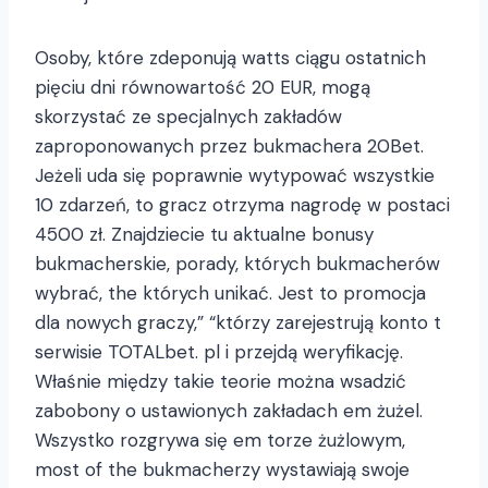
Osoby, które zdeponują watts ciągu ostatnich
pięciu dni równowartość 20 EUR, mogą
skorzystać ze specjalnych zakładów
zaproponowanych przez bukmachera 20Bet.
Jeżeli uda się poprawnie wytypować wszystkie
10 zdarzeń, to gracz otrzyma nagrodę w postaci
4500 zł. Znajdziecie tu aktualne bonusy
bukmacherskie, porady, których bukmacherów
wybrać, the których unikać. Jest to promocja
dla nowych graczy,” “którzy zarejestrują konto t
serwisie TOTALbet. pl i przejdą weryfikację.
Właśnie między takie teorie można wsadzić
zabobony o ustawionych zakładach em żużel.
Wszystko rozgrywa się em torze żużlowym,
most of the bukmacherzy wystawiają swoje