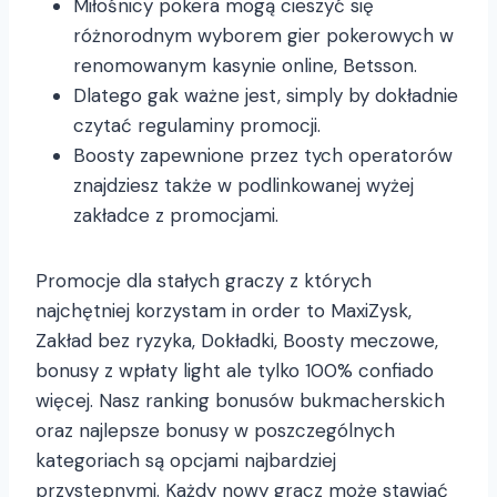
Miłośnicy pokera mogą cieszyć się
różnorodnym wyborem gier pokerowych w
renomowanym kasynie online, Betsson.
Dlatego gak ważne jest, simply by dokładnie
czytać regulaminy promocji.
Boosty zapewnione przez tych operatorów
znajdziesz także w podlinkowanej wyżej
zakładce z promocjami.
Promocje dla stałych graczy z których
najchętniej korzystam in order to MaxiZysk,
Zakład bez ryzyka, Dokładki, Boosty meczowe,
bonusy z wpłaty light ale tylko 100% confiado
więcej. Nasz ranking bonusów bukmacherskich
oraz najlepsze bonusy w poszczególnych
kategoriach są opcjami najbardziej
przystępnymi. Każdy nowy gracz może stawiać