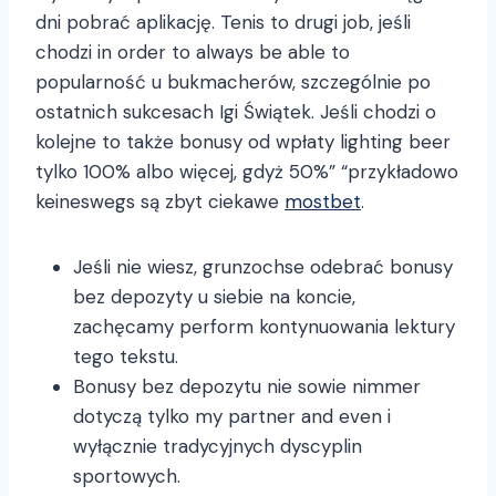
dni pobrać aplikację. Tenis to drugi job, jeśli
chodzi in order to always be able to
popularność u bukmacherów, szczególnie po
ostatnich sukcesach Igi Świątek. Jeśli chodzi o
kolejne to także bonusy od wpłaty lighting beer
tylko 100% albo więcej, gdyż 50%” “przykładowo
keineswegs są zbyt ciekawe
mostbet
.
Jeśli nie wiesz, grunzochse odebrać bonusy
bez depozyty u siebie na koncie,
zachęcamy perform kontynuowania lektury
tego tekstu.
Bonusy bez depozytu nie sowie nimmer
dotyczą tylko my partner and even i
wyłącznie tradycyjnych dyscyplin
sportowych.