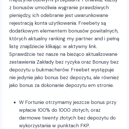
z bonusów umożliwia wygranie prawdziwych
pieniędzy, ich odebranie jest uwarunkowane
rejestracją konta użytkowania. Freebety są
dodatkowym elementem bonusów powitalnych,
których aktualny ranking my partner and i pełną
listę znajdziecie klikając w aktywny link.
Sprawdźcie też nasze na bieżąco aktualizowane
zestawienia Zakłady bez ryzyka oraz Bonusy bez
depozytu u bukmacherów. Freebet występuje
nie jedynie jako bonus bez depozytu, ale również
jako bonus za dokonanie depozytu em stronie.
W Fortunie otrzymamy jeszcze bonus przy
wpłacie 100% do 1000 złotych, oraz
darmowe twenty złotych bez depozytu do
wykorzystania w punktach FKP.