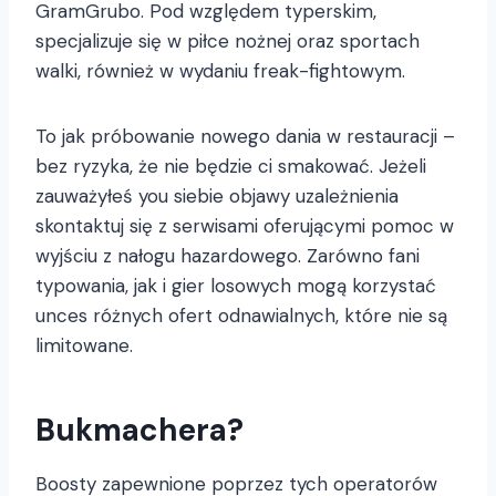
GramGrubo. Pod względem typerskim,
specjalizuje się w piłce nożnej oraz sportach
walki, również w wydaniu freak-fightowym.
To jak próbowanie nowego dania w restauracji –
bez ryzyka, że nie będzie ci smakować. Jeżeli
zauważyłeś you siebie objawy uzależnienia
skontaktuj się z serwisami oferującymi pomoc w
wyjściu z nałogu hazardowego. Zarówno fani
typowania, jak i gier losowych mogą korzystać
unces różnych ofert odnawialnych, które nie są
limitowane.
Bukmachera?
Boosty zapewnione poprzez tych operatorów