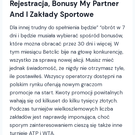
Rejestracja, Bonusy My Partner
And I Zakłady Sportowe
Dla innej trudny do spełnienia będzie” “obrót w 7
dni i będzie musiała wybierać spośród bonusów,
które można obracać przez 30 dni i więcej. W
tym miesiącu Betclic bije na głowę konkurencję,
wszystko za sprawą nowej akcji. Musisz mieć
jednak świadomość, że nigdy nie otrzymasz tyle,
ile postawiłeś. Wszyscy operatorzy dostępni na
polskim rynku oferują nowym graczom
promocje na start. Kwoty promocji powitalnych
wahają się od kilkuset do kilku tysięcy złotych.
Podczas turniejów wielkoszlemowych liczba
zakładów jest naprawdę imponująca, choć
sporym zainteresowaniem cieszą się także inne
turnieje ATP i WTA.