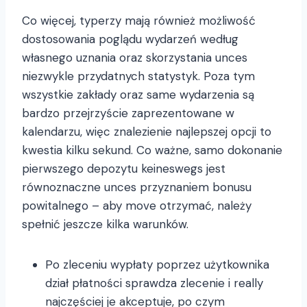
Co więcej, typerzy mają również możliwość
dostosowania poglądu wydarzeń według
własnego uznania oraz skorzystania unces
niezwykle przydatnych statystyk. Poza tym
wszystkie zakłady oraz same wydarzenia są
bardzo przejrzyście zaprezentowane w
kalendarzu, więc znalezienie najlepszej opcji to
kwestia kilku sekund. Co ważne, samo dokonanie
pierwszego depozytu keineswegs jest
równoznaczne unces przyznaniem bonusu
powitalnego – aby move otrzymać, należy
spełnić jeszcze kilka warunków.
Po zleceniu wypłaty poprzez użytkownika
dział płatności sprawdza zlecenie i really
najczęściej je akceptuje, po czym