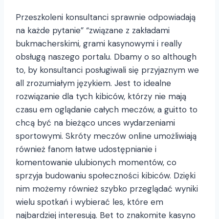
Przeszkoleni konsultanci sprawnie odpowiadają
na każde pytanie” “związane z zakładami
bukmacherskimi, grami kasynowymi i really
obsługą naszego portalu. Dbamy o so although
to, by konsultanci posługiwali się przyjaznym we
all zrozumiałym językiem. Jest to idealne
rozwiązanie dla tych kibiców, którzy nie mają
czasu em oglądanie całych meczów, a guitto to
chcą być na bieżąco unces wydarzeniami
sportowymi. Skróty meczów online umożliwiają
również fanom łatwe udostępnianie i
komentowanie ulubionych momentów, co
sprzyja budowaniu społeczności kibiców. Dzięki
nim możemy również szybko przeglądać wyniki
wielu spotkań i wybierać les, które em
najbardziej interesują. Bet to znakomite kasyno