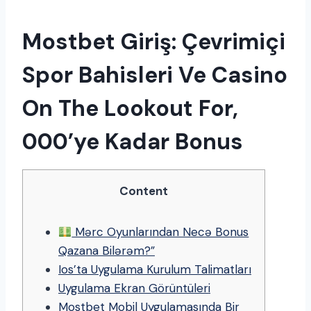
Mostbet Giriş: Çevrimiçi
Spor Bahisleri Ve Casino
On The Lookout For,
000’ye Kadar Bonus
Content
Mərc Oyunlarından Necə Bonus
Qazana Bilərəm?”
Ios’ta Uygulama Kurulum Talimatları
Uygulama Ekran Görüntüleri
Mostbet Mobil Uygulamasında Bir