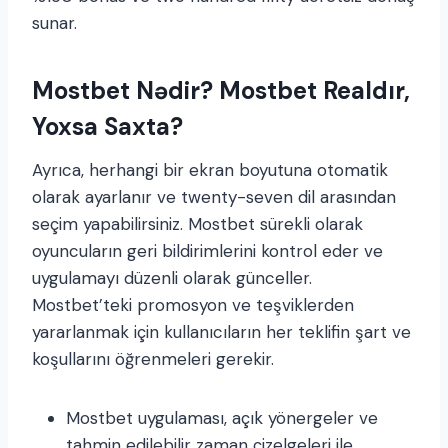
sunar.
Mostbet Nədir? Mostbet Realdır,
Yoxsa Saxta?
Ayrıca, herhangi bir ekran boyutuna otomatik
olarak ayarlanır ve twenty-seven dil arasından
seçim yapabilirsiniz. Mostbet sürekli olarak
oyuncuların geri bildirimlerini kontrol eder ve
uygulamayı düzenli olarak günceller.
Mostbet’teki promosyon ve teşviklerden
yararlanmak için kullanıcıların her teklifin şart ve
koşullarını öğrenmeleri gerekir.
Mostbet uygulaması, açık yönergeler ve
tahmin edilebilir zaman çizelgeleri ile