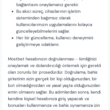
bağlantısını onaylamanız gerekir.
Bu akıcı süreç, cihazlarının işletim
sisteminden bağımsız olarak
kullanıcılarımızın uygulamalarını kolayca
güncelleyebilmelerini sağlar.
Her bir güncelleme, kullanıcı deneyimini
geliştirmeye odaklanır.
Mostbet hesabınızın doğrulanması ⏤ kimliğinizi
onaylamak ve dolandırıcılığı önlemek için gerekli
olan zorunlu bir prosedürdür. Doğrulama, bahis
şirketinin sizin gerçek bir kişi olduğunuzdan, bir
bot olmadığınızdan ve yasal yaşta olduğunuzdan
emin olmasını sağlar. Bu adımlardan sonra, kendi
kendine kişisel hesabınıza giriş yapacak ve
bonusları kullanmanıza ve bahis oynamanıza izin