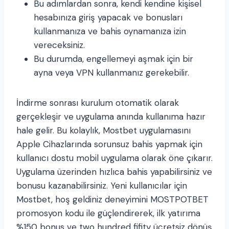
Bu adımlardan sonra, kendi kendine kişisel
hesabınıza giriş yapacak ve bonusları
kullanmanıza ve bahis oynamanıza izin
vereceksiniz.
Bu durumda, engellemeyi aşmak için bir
ayna veya VPN kullanmanız gerekebilir.
İndirme sonrası kurulum otomatik olarak
gerçekleşir ve uygulama anında kullanıma hazır
hale gelir. Bu kolaylık, Mostbet uygulamasını
Apple Cihazlarında sorunsuz bahis yapmak için
kullanıcı dostu mobil uygulama olarak öne çıkarır.
Uygulama üzerinden hızlıca bahis yapabilirsiniz ve
bonusu kazanabilirsiniz. Yeni kullanıcılar için
Mostbet, hoş geldiniz deneyimini MOSTPOTBET
promosyon kodu ile güçlendirerek, ilk yatırıma
%150 bonus ve two hundred fifity ücretsiz dönüş