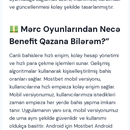
ve güncellenmesi kolay şekilde tasarlanmıştır.
Mərc Oyunlarından Necə
Benefit Qazana Bilərəm?”
Canlı bahislere hızlı erişim, kolay hesap yönetimi
ve hızlı para çekme işlemleri sunar. Gelişmiş
algoritmalar kullanarak kişiselleştirilmiş bahis
oranları sağlar. Mostbet mobil versiyonu,
kullanıcılarına hızlı empieza kolay erişim sağlar.
Mobil versiyonumuz, kullanıcılarımıza istedikleri
zaman empieza her yerde bahis yapma imkanı
tanır. Uygulamanın yanı sıra, mobil versiyonumuz
de uma aynı şekilde güvenlidir ve kullanımı
oldukça basittir. Android için Mostbet Android