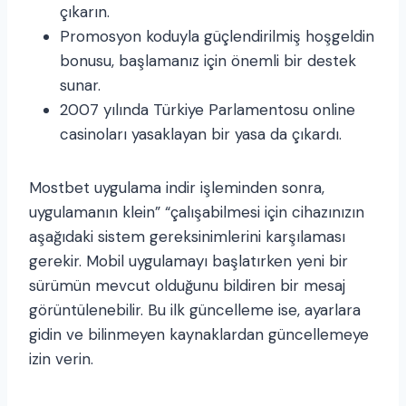
çıkarın.
Promosyon koduyla güçlendirilmiş hoşgeldin
bonusu, başlamanız için önemli bir destek
sunar.
2007 yılında Türkiye Parlamentosu online
casinoları yasaklayan bir yasa da çıkardı.
Mostbet uygulama indir işleminden sonra,
uygulamanın klein” “çalışabilmesi için cihazınızın
aşağıdaki sistem gereksinimlerini karşılaması
gerekir. Mobil uygulamayı başlatırken yeni bir
sürümün mevcut olduğunu bildiren bir mesaj
görüntülenebilir. Bu ilk güncelleme ise, ayarlara
gidin ve bilinmeyen kaynaklardan güncellemeye
izin verin.