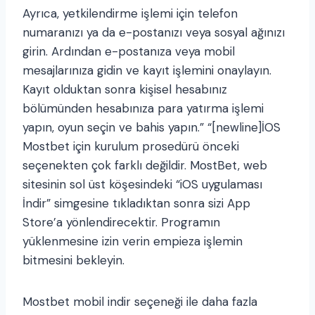
Ayrıca, yetkilendirme işlemi için telefon
numaranızı ya da e-postanızı veya sosyal ağınızı
girin. Ardından e-postanıza veya mobil
mesajlarınıza gidin ve kayıt işlemini onaylayın.
Kayıt olduktan sonra kişisel hesabınız
bölümünden hesabınıza para yatırma işlemi
yapın, oyun seçin ve bahis yapın.” “[newline]İOS
Mostbet için kurulum prosedürü önceki
seçenekten çok farklı değildir. MostBet, web
sitesinin sol üst köşesindeki “iOS uygulaması
İndir” simgesine tıkladıktan sonra sizi App
Store’a yönlendirecektir. Programın
yüklenmesine izin verin empieza işlemin
bitmesini bekleyin.
Mostbet mobil indir seçeneği ile daha fazla