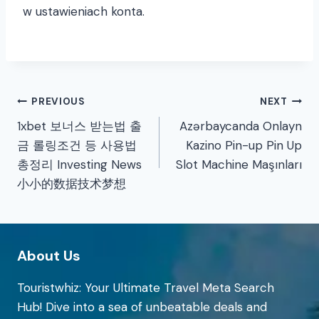
w ustawieniach konta.
Post
PREVIOUS
NEXT
1xbet 보너스 받는법 출
Azərbaycanda Onlayn
navigation
금 롤링조건 등 사용법
Kazino Pin-up Pin Up
총정리 Investing News
Slot Machine Maşınları
小小的数据技术梦想
About Us
Touristwhiz: Your Ultimate Travel Meta Search
Hub! Dive into a sea of unbeatable deals and