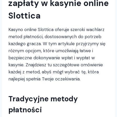
zapłaty w kasynie online
Slottica
Kasyno online Slottica oferuje szeroki wachlarz
metod płatności, dostosowanych do potrzeb
każdego gracza. W tym artykule przyjrzymy się
różnym opcjom, które umożliwiają łatwe i
bezpieczne dokonywanie wpłat i wypłat w
kasynie. Znajdziesz tu szczegółowe omówienie
każdej z metod, abyś mógł wybrać tę, która
najlepiej spełnia Twoje oczekiwania.
Tradycyjne metody
płatności