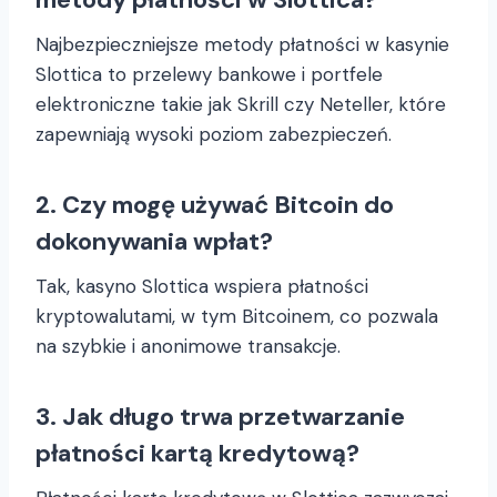
Najbezpieczniejsze metody płatności w kasynie
Slottica to przelewy bankowe i portfele
elektroniczne takie jak Skrill czy Neteller, które
zapewniają wysoki poziom zabezpieczeń.
2. Czy mogę używać Bitcoin do
dokonywania wpłat?
Tak, kasyno Slottica wspiera płatności
kryptowalutami, w tym Bitcoinem, co pozwala
na szybkie i anonimowe transakcje.
3. Jak długo trwa przetwarzanie
płatności kartą kredytową?