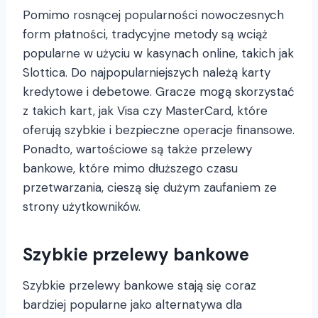
Pomimo rosnącej popularności nowoczesnych
form płatności, tradycyjne metody są wciąż
popularne w użyciu w kasynach online, takich jak
Slottica. Do najpopularniejszych należą karty
kredytowe i debetowe. Gracze mogą skorzystać
z takich kart, jak Visa czy MasterCard, które
oferują szybkie i bezpieczne operacje finansowe.
Ponadto, wartościowe są także przelewy
bankowe, które mimo dłuższego czasu
przetwarzania, cieszą się dużym zaufaniem ze
strony użytkowników.
Szybkie przelewy bankowe
Szybkie przelewy bankowe stają się coraz
bardziej popularne jako alternatywa dla