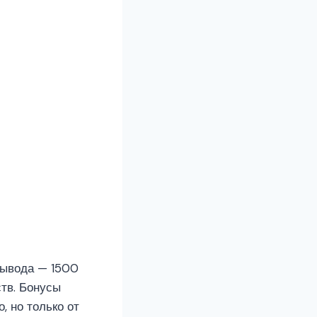
вывода — 1500
тв. Бонусы
, но только от