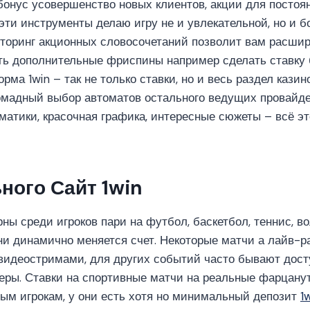
онус усовершенство новых клиентов, акции для постоян
эти инструменты делаю игру не и увлекательной, но и б
торинг акционных словосочетаний позволит вам расшир
ить дополнительные фриспины например сделать ставку
рма 1win – так не только ставки, но и весь раздел кази
омадный выбор автоматов остального ведущих провайде
атики, красочная графика, интересные сюжеты – всё э
ного Сайт 1win
ны среди игроков пари на футбол, баскетбол, теннис, в
они динамично меняется счет. Некоторые матчи а лайв-р
видеостримами, для других событий часто бывают дос
еры. Ставки на спортивные матчи на реальные фарцану
ым игрокам, у они есть хотя но минимальный депозит
1