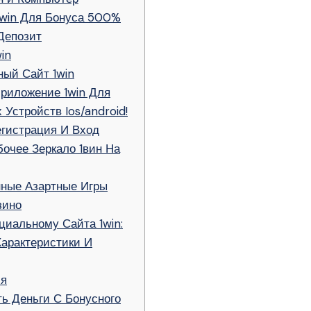
1win Для Бонуса 500%
Депозит
in
ый Сайт 1win
риложение 1win Для
Устройств Ios/android!
егистрация И Вход
очее Зеркало 1вин На
нные Азартные Игры
зино
иальному Сайта 1win:
арактеристики И
ия
ть Деньги С Бонусного