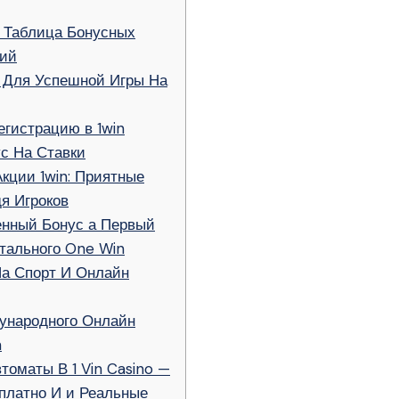
 Таблица Бонусных
ий
в Для Успешной Игры На
егистрацию в 1win
ус На Ставки
кции 1win: Приятные
я Игроков
енный Бонус а Первый
тального One Win
На Спорт И Онлайн
ународного Онлайн
n
томаты В 1 Vin Casino —
платно И и Реальные