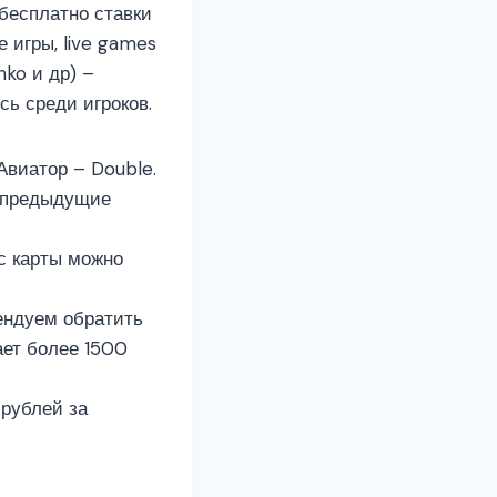
 бесплатно ставки
 игры, live games
inko и др) –
сь среди игроков.
Авиатор – Double.
ь предыдущие
с карты можно
ендуем обратить
ает более 1500
 рублей за