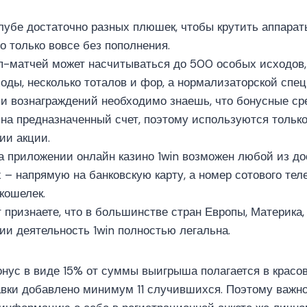
клубе достаточно разных плюшек, чтобы крутить аппар
то только вовсе без пополнения.
п-матчей может насчитываться до 500 особых исходов, 
оды, несколько тоталов и фор, а нормализаторской спец
и вознаграждений необходимо знаешь, что бонусные ср
на предназначенный счет, поэтому используются только
ии акции.
а приложении онлайн казино 1win возможен любой из д
– напрямую на банковскую карту, а номер сотового те
кошелек.
т признаете, что в большинстве стран Европы, Материка,
ии деятельность 1win полностью легальна.
ус в виде 15% от суммы выигрыша полагается в красов
авки добавлено минимум 11 случившихся. Поэтому важно