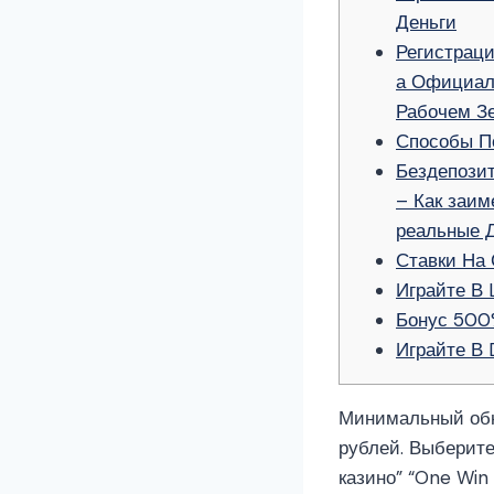
Деньги
Регистраци
а Официал
Рабочем З
Способы П
Бездепози
– Как заи
реальные 
Ставки На 
Играйте В 
Бонус 50
Играйте В 
Минимальный обн
рублей. Выберите
казино” “One Win 