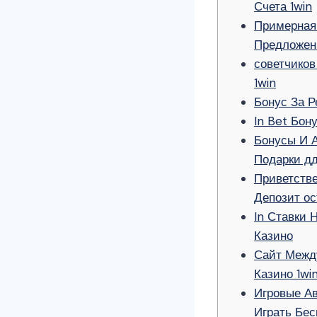
Счета 1win
Примерная
Предложен
советчико
1win
Бонус За Р
In Bet Бон
Бонусы И А
Подарки дд
Приветств
Депозит ос
In Ставки 
Казино
Сайт Межд
Казино 1wi
Игровые Ав
Играть Бес