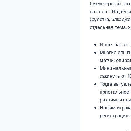
букмекерской кон
на спорт. На ден
(рулетка, блкэджек
отдельная тема, 
И них нас ес
Многие опытн
матчи, опира
Минимальный 
закинуть от 
Тогда вы увл
пристальное 
различных ва
Новым игрока
регистрацию 