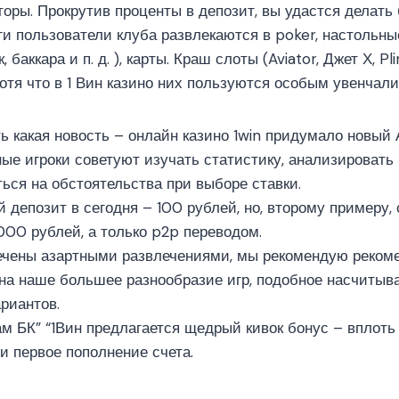
торы. Прокрутив проценты в депозит, вы удастся делать
ьги пользователи клуба развлекаются в poker, настольные
, баккара и п. д. ), карты. Краш слоты (Aviator, Джет Х, Pl
хотя что в 1 Вин казино них пользуются особым увенчали
ть какая новость – онлайн казино 1win придумало новый 
ые игроки советуют изучать статистику, анализироват
ться на обстоятельства при выборе ставки.
депозит в сегодня – 100 рублей, но, второму примеру, 
1000 рублей, а только p2p переводом.
ечены азартными развлечениями, мы рекомендую реком
на наше большее разнообразие игр, подобное насчитыв
риантов.
м БК” “1Вин предлагается щедрый кивок бонус – вплоть
и первое пополнение счета.